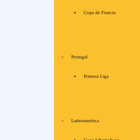
Copa de Francia
Portugal
Primera Liga
Latinoamérica