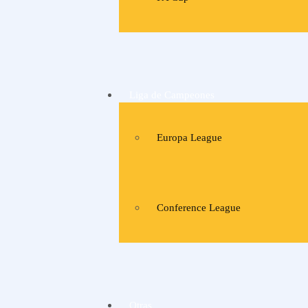
Liga de Campeones
Europa League
Conference League
Otras