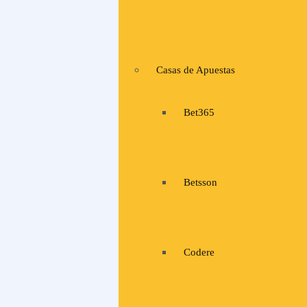
Casas de Apuestas
Bet365
Betsson
Codere