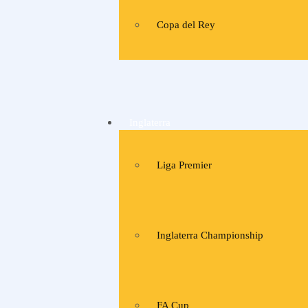
Copa del Rey
Inglaterra
Liga Premier
Inglaterra Championship
FA Cup