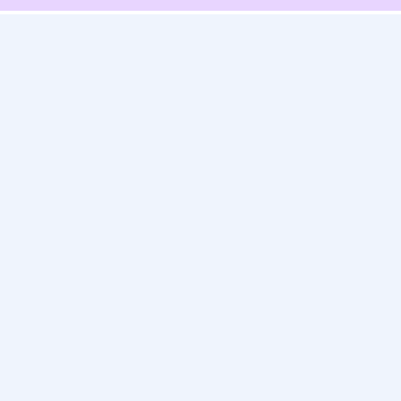
 consejos de apuestas