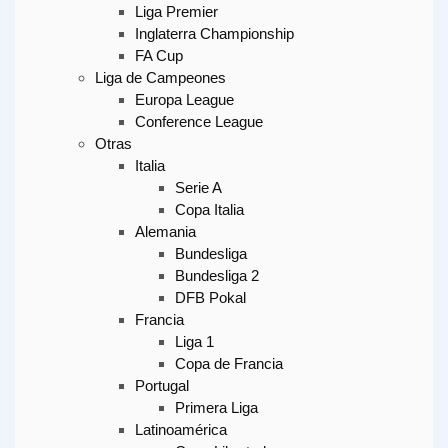
Liga Premier
Inglaterra Championship
FA Cup
Liga de Campeones
Europa League
Conference League
Otras
Italia
Serie A
Copa Italia
Alemania
Bundesliga
Bundesliga 2
DFB Pokal
Francia
Liga 1
Copa de Francia
Portugal
Primera Liga
Latinoamérica