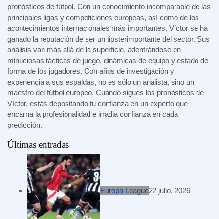
pronósticos de fútbol. Con un conocimiento incomparable de las
principales ligas y competiciones europeas, así como de los
acontecimientos internacionales más importantes, Víctor se ha
ganado la reputación de ser un tipsterimportante del sector. Sus
análisis van más allá de la superficie, adentrándose en
minuciosas tácticas de juego, dinámicas de equipo y estado de
forma de los jugadores. Con años de investigación y
experiencia a sus espaldas, no es sólo un analista, sino un
maestro del fútbol europeo. Cuando sigues los pronósticos de
Víctor, estás depositando tu confianza en un experto que
encarna la profesionalidad e irradia confianza en cada
predicción.
Últimas entradas
Europa League
22 julio, 2026