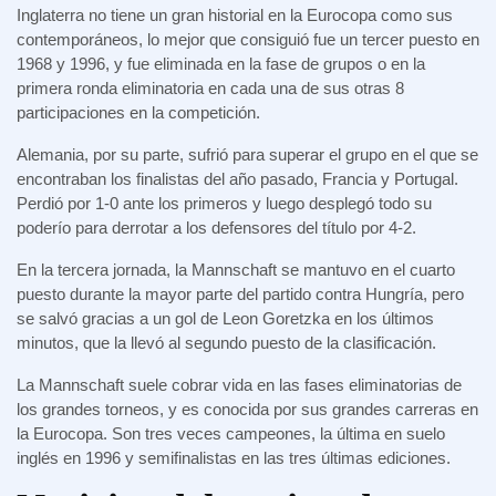
Inglaterra no tiene un gran historial en la Eurocopa como sus
contemporáneos, lo mejor que consiguió fue un tercer puesto en
1968 y 1996, y fue eliminada en la fase de grupos o en la
primera ronda eliminatoria en cada una de sus otras 8
participaciones en la competición.
Alemania, por su parte, sufrió para superar el grupo en el que se
encontraban los finalistas del año pasado, Francia y Portugal.
Perdió por 1-0 ante los primeros y luego desplegó todo su
poderío para derrotar a los defensores del título por 4-2.
En la tercera jornada, la Mannschaft se mantuvo en el cuarto
puesto durante la mayor parte del partido contra Hungría, pero
se salvó gracias a un gol de Leon Goretzka en los últimos
minutos, que la llevó al segundo puesto de la clasificación.
La Mannschaft suele cobrar vida en las fases eliminatorias de
los grandes torneos, y es conocida por sus grandes carreras en
la Eurocopa. Son tres veces campeones, la última en suelo
inglés en 1996 y semifinalistas en las tres últimas ediciones.