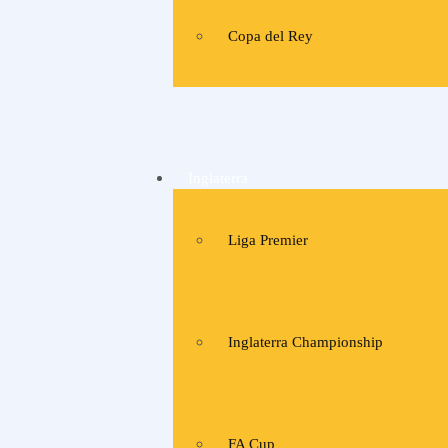
Copa del Rey
Inglaterra
Liga Premier
Inglaterra Championship
FA Cup