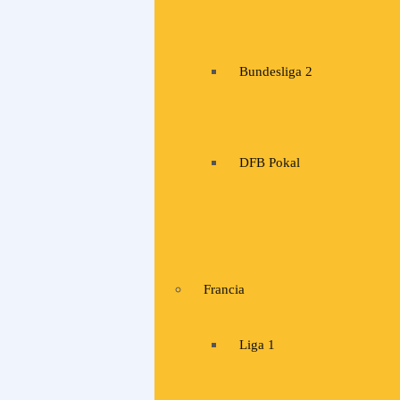
Bundesliga 2
DFB Pokal
Francia
Liga 1