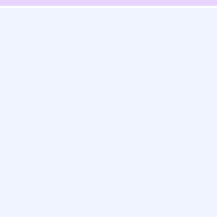
 consejos de apuestas