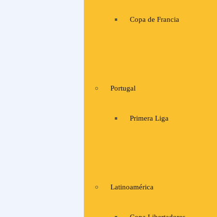
Copa de Francia
Portugal
Primera Liga
Latinoamérica