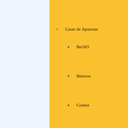
Casas de Apuestas
Bet365
Betsson
Codere