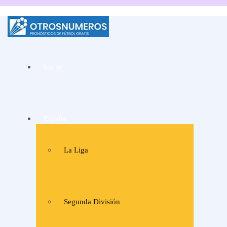
La mejor web de
Pronósticos de fútbol
Inicio
y consejos de apuestas
de expertos
España
La Liga
Segunda División