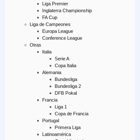
Liga Premier
Inglaterra Championship
FA Cup
Liga de Campeones
Europa League
Conference League
Otras
Italia
Serie A
Copa Italia
Alemania
Bundesliga
Bundesliga 2
DFB Pokal
Francia
Liga 1
Copa de Francia
Portugal
Primera Liga
Latinoamérica