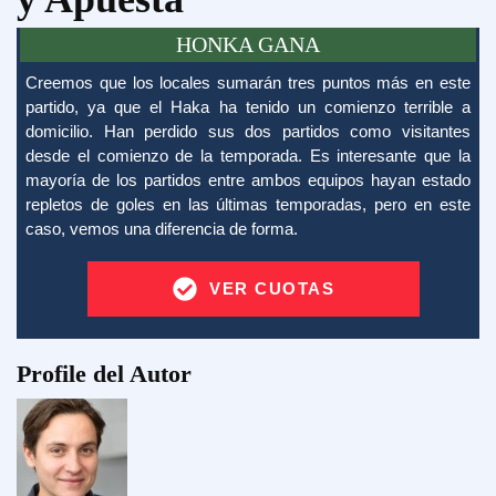
HONKA GANA
Creemos que los locales sumarán tres puntos más en este
partido, ya que el Haka ha tenido un comienzo terrible a
domicilio. Han perdido sus dos partidos como visitantes
desde el comienzo de la temporada. Es interesante que la
mayoría de los partidos entre ambos equipos hayan estado
repletos de goles en las últimas temporadas, pero en este
caso, vemos una diferencia de forma.
VER CUOTAS
Profile del Autor