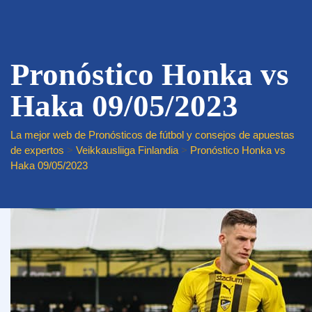
Pronóstico Honka vs
Haka 09/05/2023
La mejor web de Pronósticos de fútbol y consejos de apuestas
de expertos
>
Veikkausliiga Finlandia
>
Pronóstico Honka vs
Haka 09/05/2023