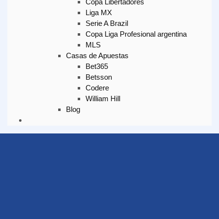
Copa Libertadores
Liga MX
Serie A Brazil
Copa Liga Profesional argentina
MLS
Casas de Apuestas
Bet365
Betsson
Codere
William Hill
Blog