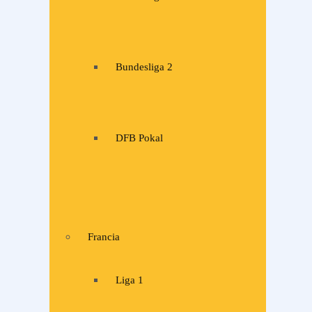
Bundesliga 2
DFB Pokal
Francia
Liga 1