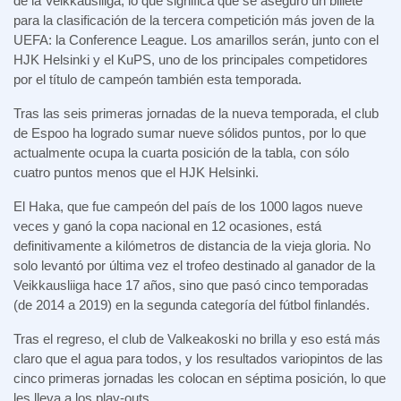
de la Veikkausliiga, lo que significa que se aseguró un billete
para la clasificación de la tercera competición más joven de la
UEFA: la Conference League. Los amarillos serán, junto con el
HJK Helsinki y el KuPS, uno de los principales competidores
por el título de campeón también esta temporada.
Tras las seis primeras jornadas de la nueva temporada, el club
de Espoo ha logrado sumar nueve sólidos puntos, por lo que
actualmente ocupa la cuarta posición de la tabla, con sólo
cuatro puntos menos que el HJK Helsinki.
El Haka, que fue campeón del país de los 1000 lagos nueve
veces y ganó la copa nacional en 12 ocasiones, está
definitivamente a kilómetros de distancia de la vieja gloria. No
solo levantó por última vez el trofeo destinado al ganador de la
Veikkausliiga hace 17 años, sino que pasó cinco temporadas
(de 2014 a 2019) en la segunda categoría del fútbol finlandés.
Tras el regreso, el club de Valkeakoski no brilla y eso está más
claro que el agua para todos, y los resultados variopintos de las
cinco primeras jornadas les colocan en séptima posición, lo que
les lleva a los play-outs.