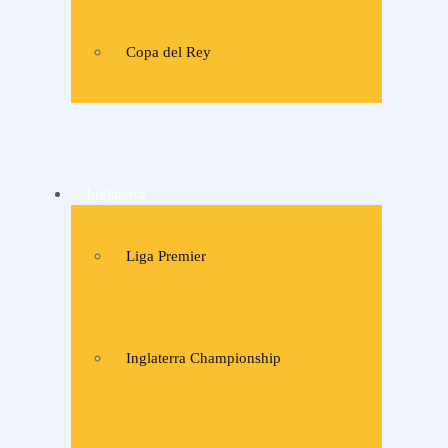
Copa del Rey
Inglaterra
Liga Premier
Inglaterra Championship