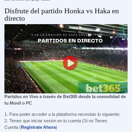
Disfrute del partido Honka vs Haka en
directo
Partidos en Vivo a través de Bet365 desde la comodidad de
tu Movil o PC
1. Para poder acceder a la plataforma necesitas lo siguiente:
2. Tienes que iniciar sesión en tu cuenta (Si no Tienes
Cuenta (
Regístrate Ahora
)