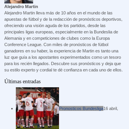
Alejandro Martin
Alejandro Martin lleva más de 10 años en el mundo de las
apuestas de fútbol y de la redacción de pronósticos deportivos,
ofreciendo una visión aguda de los partidos, desde las
principales ligas europeas, especialmente en la Bundeslia de
Alemania y en competiciones de clubes como la Europa
Conference League. Con miles de pronósticos de fútbol
ganadores en su haber, la experiencia de Martin es tanto una
luz que guía a los apostantes experimentados como un tesoro
para los recién llegados. Descubre sus pronósticos y deja que
su estilo experto y cordial te dé confianza en cada uno de ellos.
Últimas entradas
Pronosticos Bundesliga
16 abril,