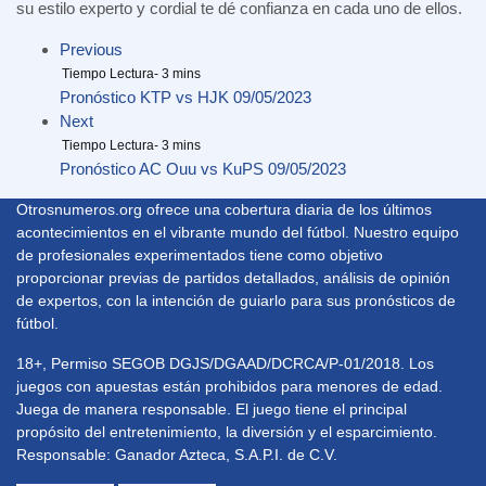
su estilo experto y cordial te dé confianza en cada uno de ellos.
Previous
Pronóstico KTP vs HJK 09/05/2023
Next
Pronóstico AC Ouu vs KuPS 09/05/2023
Otrosnumeros.org ofrece una cobertura diaria de los últimos
acontecimientos en el vibrante mundo del fútbol. Nuestro equipo
de profesionales experimentados tiene como objetivo
proporcionar previas de partidos detallados, análisis de opinión
de expertos, con la intención de guiarlo para sus pronósticos de
fútbol.
18+, Permiso SEGOB DGJS/DGAAD/DCRCA/P-01/2018. Los
juegos con apuestas están prohibidos para menores de edad.
Juega de manera responsable. El juego tiene el principal
propósito del entretenimiento, la diversión y el esparcimiento.
Responsable: Ganador Azteca, S.A.P.I. de C.V.