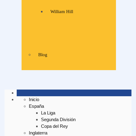
William Hill
Blog
Inicio
España
La Liga
Segunda División
Copa del Rey
Inglaterra