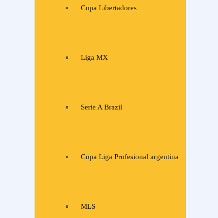
Copa Libertadores
Liga MX
Serie A Brazil
Copa Liga Profesional argentina
MLS