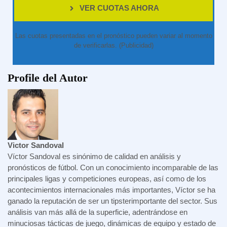
VER CUOTAS AHORA
Las cuotas presentadas en el pronóstico pueden variar al momento
de verificarlas. (Publicidad)
Profile del Autor
Victor Sandoval
Víctor Sandoval es sinónimo de calidad en análisis y
pronósticos de fútbol. Con un conocimiento incomparable de las
principales ligas y competiciones europeas, así como de los
acontecimientos internacionales más importantes, Víctor se ha
ganado la reputación de ser un tipsterimportante del sector. Sus
análisis van más allá de la superficie, adentrándose en
minuciosas tácticas de juego, dinámicas de equipo y estado de