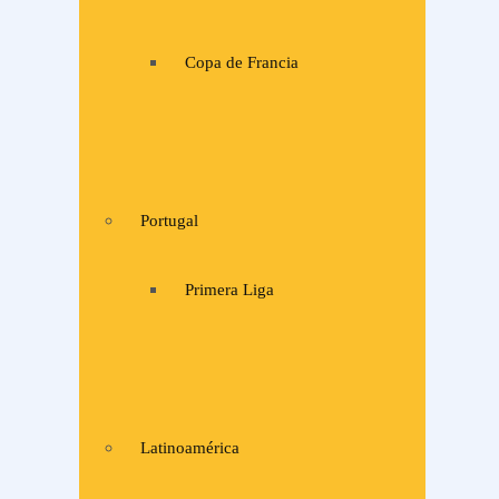
Copa de Francia
Portugal
Primera Liga
Latinoamérica