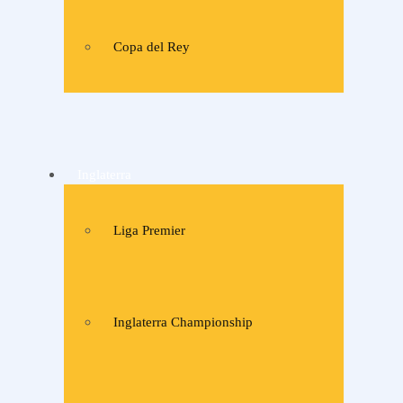
Copa del Rey
Inglaterra
Liga Premier
Inglaterra Championship