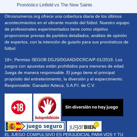
Pronóstico Linfield vs The New Saints
Otrosnumeros.org ofrece una cobertura diaria de los últimos
acontecimientos en el vibrante mundo del fútbol. Nuestro equipo
de profesionales experimentados tiene como objetivo
proporcionar previas de partidos detallados, análisis de opinión
de expertos, con la intención de guiarlo para sus pronósticos de
fútbol.
18+, Permiso SEGOB DGJS/DGAAD/DCRCA/P-01/2018. Los
juegos con apuestas están prohibidos para menores de edad.
Juega de manera responsable. El juego tiene el principal
propósito del entretenimiento, la diversión y el esparcimiento.
Responsable: Ganador Azteca, S.A.P.I. de C.V.
EL JUEGO COMPULSIVO ES PERJUDICIAL PARA VOS Y TU