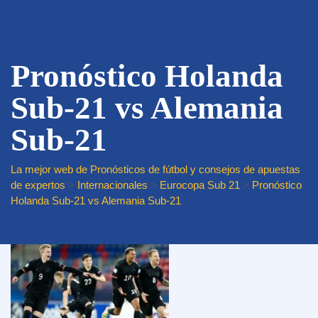
Pronóstico Holanda
Sub-21 vs Alemania
Sub-21
La mejor web de Pronósticos de fútbol y consejos de apuestas
de expertos
>
Internacionales
>
Eurocopa Sub 21
>
Pronóstico
Holanda Sub-21 vs Alemania Sub-21