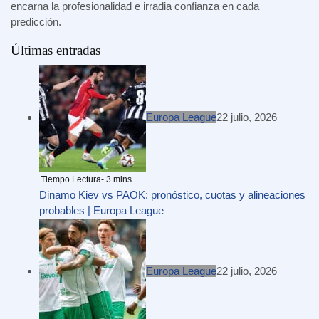
encarna la profesionalidad e irradia confianza en cada
predicción.
Últimas entradas
Europa League
22 julio, 2026
Dinamo Kiev vs PAOK: pronóstico, cuotas y alineaciones
probables | Europa League
Europa League
22 julio, 2026