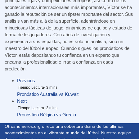
principales ligas y competiciones europeas, así como de los
acontecimientos internacionales más importantes, Víctor se ha
ganado la reputación de ser un tipsterimportante del sector. Sus
análisis van más allá de la superficie, adentrándose en
minuciosas tácticas de juego, dinámicas de equipo y estado de
forma de los jugadores. Con años de investigación y
experiencia a sus espaldas, no es sólo un analista, sino un
maestro del fútbol europeo. Cuando sigues los pronósticos de
Víctor, estás depositando tu confianza en un experto que
encarna la profesionalidad e irradia confianza en cada
predicción.
Previous
Pronóstico Australia vs Kuwait
Next
Pronóstico Bélgica vs Grecia
Otrosnumeros.org ofrece una cobertura diaria de los últimos
acontecimientos en el vibrante mundo del fútbol. Nuestro equipo