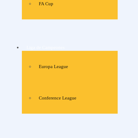
FA Cup
Liga de Campeones
Europa League
Conference League