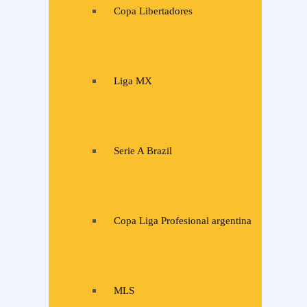
Copa Libertadores
Liga MX
Serie A Brazil
Copa Liga Profesional argentina
MLS