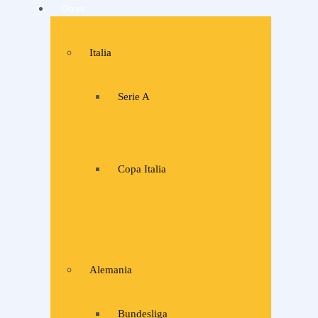
Otras
Italia
Serie A
Copa Italia
Alemania
Bundesliga