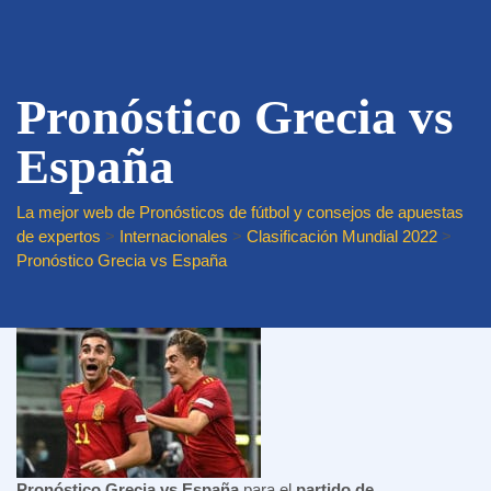
Pronóstico Grecia vs
España
La mejor web de Pronósticos de fútbol y consejos de apuestas
de expertos
>
Internacionales
>
Clasificación Mundial 2022
>
Pronóstico Grecia vs España
Pronóstico Grecia vs España
para el
partido de