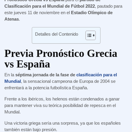
Clasificación para el Mundial de Fútbol 2022
, pautado para
este jueves 11 de noviembre en el
Estadio Olímpico de
Atenas
.
Detalles del Contenido
Previa Pronóstico Grecia
vs España
En la
séptima jornada de la fase de
clasificación para el
Mundial
, la sensacional campeona de Europa de 2004 se
enfrentará a la potencia futbolística España.
Frente a los ibéricos, los helenos están condenados a ganar
para mantener viva su teórica posibilidad de repesca en el
Mundial.
Una victoria griega sería una sorpresa, ya que los españoles
también están bajo presión.