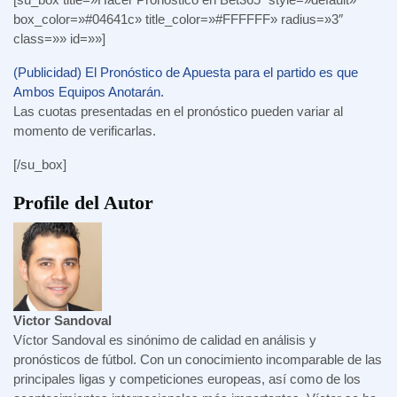
box_color=»#04641c» title_color=»#FFFFFF» radius=»3″
class=»» id=»»]
(Publicidad) El Pronóstico de Apuesta para el partido es que
Ambos Equipos Anotarán.
Las cuotas presentadas en el pronóstico pueden variar al
momento de verificarlas.
[/su_box]
Profile del Autor
Victor Sandoval
Víctor Sandoval es sinónimo de calidad en análisis y
pronósticos de fútbol. Con un conocimiento incomparable de las
principales ligas y competiciones europeas, así como de los