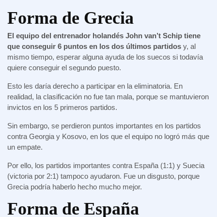
Forma de Grecia
El equipo del entrenador holandés John van’t Schip tiene
que conseguir 6 puntos en los dos últimos partidos
y, al
mismo tiempo, esperar alguna ayuda de los suecos si todavía
quiere conseguir el segundo puesto.
Esto les daría derecho a participar en la eliminatoria. En
realidad, la clasificación no fue tan mala, porque se mantuvieron
invictos en los 5 primeros partidos.
Sin embargo, se perdieron puntos importantes en los partidos
contra Georgia y Kosovo, en los que el equipo no logró más que
un empate.
Por ello, los partidos importantes contra España (1:1) y Suecia
(victoria por 2:1) tampoco ayudaron. Fue un disgusto, porque
Grecia podría haberlo hecho mucho mejor.
Forma de España