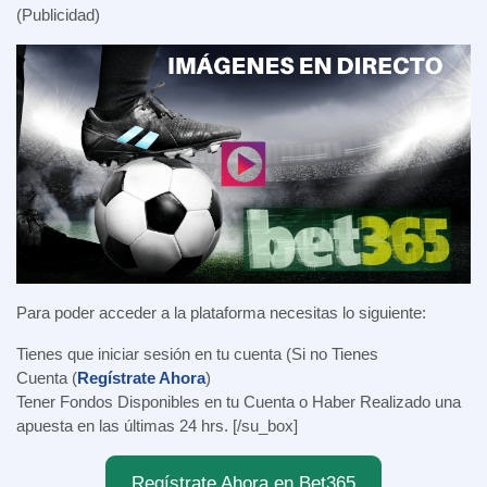
(Publicidad)
Para poder acceder a la plataforma necesitas lo siguiente:
Tienes que iniciar sesión en tu cuenta (Si no Tienes
Cuenta (
Regístrate Ahora
)
Tener Fondos Disponibles en tu Cuenta o Haber Realizado una
apuesta en las últimas 24 hrs. [/su_box]
Regístrate Ahora en Bet365