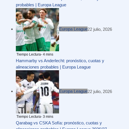
probables | Europa League
Europa League
22 julio, 2026
Hammarby vs Anderlecht: pronóstico, cuotas y
alineaciones probables | Europa League
Europa League
22 julio, 2026
Qarabag vs CSKA Sofía: pronóstico, cuotas y