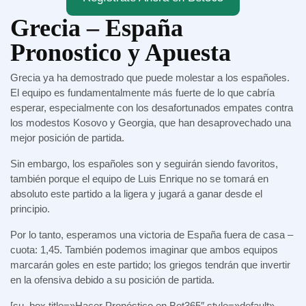
Grecia – España
Pronostico y Apuesta
Grecia ya ha demostrado que puede molestar a los españoles.
El equipo es fundamentalmente más fuerte de lo que cabría
esperar, especialmente con los desafortunados empates contra
los modestos Kosovo y Georgia, que han desaprovechado una
mejor posición de partida.
Sin embargo, los españoles son y seguirán siendo favoritos,
también porque el equipo de Luis Enrique no se tomará en
absoluto este partido a la ligera y jugará a ganar desde el
principio.
Por lo tanto, esperamos una victoria de España fuera de casa –
cuota: 1,45. También podemos imaginar que ambos equipos
marcarán goles en este partido; los griegos tendrán que invertir
en la ofensiva debido a su posición de partida.
[su_box title=»Hacer Pronóstico en Bet365″ style=»default»