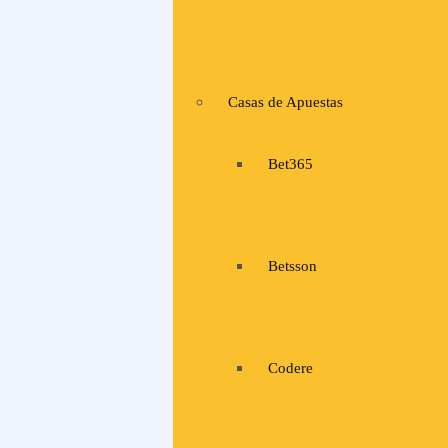
Casas de Apuestas
Bet365
Betsson
Codere