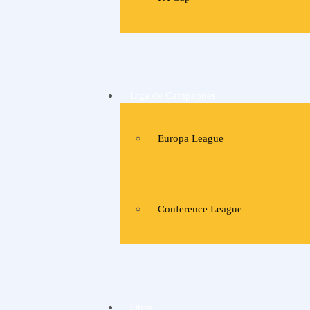
Liga de Campeones
Europa League
Conference League
Otras