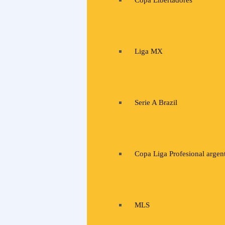
Copa Libertadores
Liga MX
Serie A Brazil
Copa Liga Profesional argen
MLS