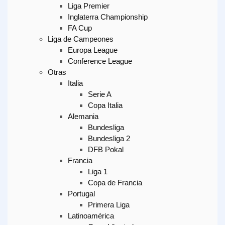
Liga Premier
Inglaterra Championship
FA Cup
Liga de Campeones
Europa League
Conference League
Otras
Italia
Serie A
Copa Italia
Alemania
Bundesliga
Bundesliga 2
DFB Pokal
Francia
Liga 1
Copa de Francia
Portugal
Primera Liga
Latinoamérica