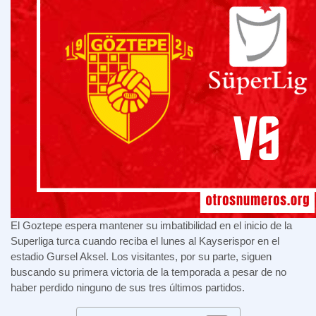
El Goztepe espera mantener su imbatibilidad en el inicio de la
Superliga turca cuando reciba el lunes al Kayserispor en el
estadio Gursel Aksel. Los visitantes, por su parte, siguen
buscando su primera victoria de la temporada a pesar de no
haber perdido ninguno de sus tres últimos partidos.