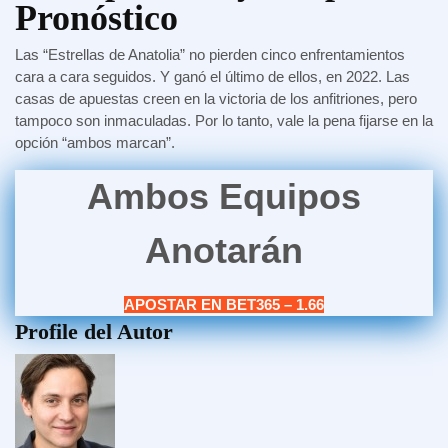
Pronóstico
Las “Estrellas de Anatolia” no pierden cinco enfrentamientos
cara a cara seguidos. Y ganó el último de ellos, en 2022. Las
casas de apuestas creen en la victoria de los anfitriones, pero
tampoco son inmaculadas. Por lo tanto, vale la pena fijarse en la
opción “ambos marcan”.
Ambos Equipos
Anotarán
APOSTAR EN BET365 – 1.66
Profile del Autor