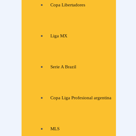
Copa Libertadores
Liga MX
Serie A Brazil
Copa Liga Profesional argentina
MLS