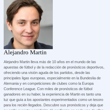
Alejandro Martin
Alejandro Martin lleva más de 10 años en el mundo de las
apuestas de fútbol y de la redacción de pronósticos deportivos,
ofreciendo una visión aguda de los partidos, desde las
principales ligas europeas, especialmente en la Bundeslia de
Alemania y en competiciones de clubes como la Europa
Conference League. Con miles de pronósticos de fútbol
ganadores en su haber, la experiencia de Martin es tanto una
luz que guía a los apostantes experimentados como un tesoro
para los recién llegados. Descubre sus pronósticos y deja que