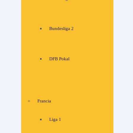
Bundesliga 2
DFB Pokal
Francia
Liga 1