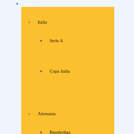
Otras
Italia
Serie A
Copa Italia
Alemania
Bundesliga