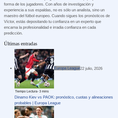
forma de los jugadores. Con años de investigación y
experiencia a sus espaldas, no es sólo un analista, sino un
maestro del fútbol europeo. Cuando sigues los pronósticos de
Víctor, estás depositando tu confianza en un experto que
encarna la profesionalidad e irradia confianza en cada
predicción.
Últimas entradas
Europa League
22 julio, 2026
Dinamo Kiev vs PAOK: pronóstico, cuotas y alineaciones
probables | Europa League