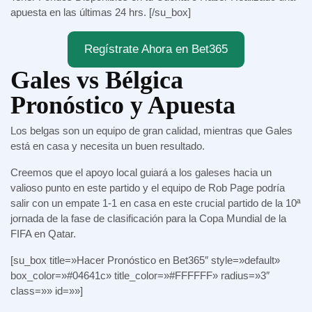
apuesta en las últimas 24 hrs. [/su_box]
Regístrate Ahora en Bet365
Gales vs Bélgica
Pronóstico y Apuesta
Los belgas son un equipo de gran calidad, mientras que Gales
está en casa y necesita un buen resultado.
Creemos que el apoyo local guiará a los galeses hacia un
valioso punto en este partido y el equipo de Rob Page podría
salir con un empate 1-1 en casa en este crucial partido de la 10ª
jornada de la fase de clasificación para la Copa Mundial de la
FIFA en Qatar.
[su_box title=»Hacer Pronóstico en Bet365″ style=»default»
box_color=»#04641c» title_color=»#FFFFFF» radius=»3″
class=»» id=»»]