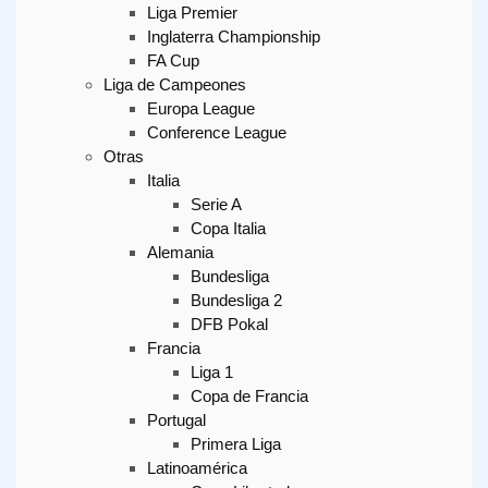
Liga Premier
Inglaterra Championship
FA Cup
Liga de Campeones
Europa League
Conference League
Otras
Italia
Serie A
Copa Italia
Alemania
Bundesliga
Bundesliga 2
DFB Pokal
Francia
Liga 1
Copa de Francia
Portugal
Primera Liga
Latinoamérica