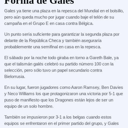
Forma de Gales
Gales ya tiene una plaza en la repesca del Mundial en el bolsillo,
pero aún queda mucho por jugar cuando baje el telón de su
campaña en el Grupo E en casa contra Bélgica.
Un punto sería suficiente para garantizar la segunda plaza por
delante de la República Checa y también aseguraría
probablemente una semifinal en casa en la repesca.
El sábado por la noche todo giraba en torno a Gareth Bale, ya
que el talismán galés celebró su partido número 100 con la
selección, pero sólo tuvo un papel secundario contra
Bielorrusia.
En su lugar, fueron jugadores como Aaron Ramsey, Ben Davies
y Neco Williams los que protagonizaron una victoria por 5-1 que
puso de manifiesto que los Dragones están lejos de ser un
equipo de un solo hombre.
También se impusieron por 3-1 a los belgas cuando estos
equipos se enfrentaron en el primer partido del grupo, y Gales