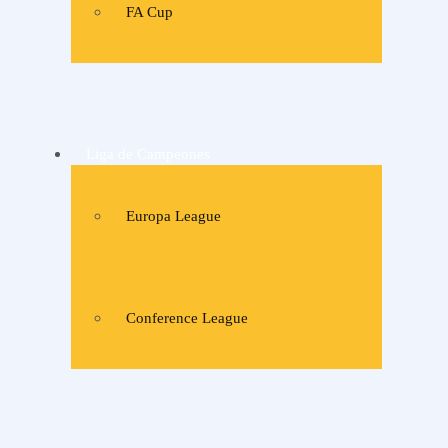
FA Cup
Liga de Campeones
Europa League
Conference League