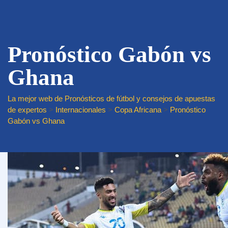
Pronóstico Gabón vs
Ghana
La mejor web de Pronósticos de fútbol y consejos de apuestas
de expertos
>
Internacionales
>
Copa Africana
>
Pronóstico
Gabón vs Ghana