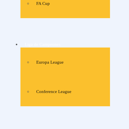
FA Cup
Liga de Campeones
Europa League
Conference League