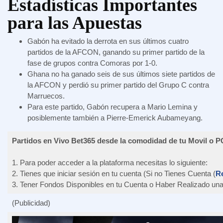
Estadísticas Importantes
para las Apuestas
Gabón ha evitado la derrota en sus últimos cuatro
partidos de la AFCON, ganando su primer partido de la
fase de grupos contra Comoras por 1-0.
Ghana no ha ganado seis de sus últimos siete partidos de
la AFCON y perdió su primer partido del Grupo C contra
Marruecos.
Para este partido, Gabón recupera a Mario Lemina y
posiblemente también a Pierre-Emerick Aubameyang.
Partidos en Vivo Bet365 desde la comodidad de tu Movil o P
1. Para poder acceder a la plataforma necesitas lo siguiente:
2. Tienes que iniciar sesión en tu cuenta (Si no Tienes Cuenta (
Re
3. Tener Fondos Disponibles en tu Cuenta o Haber Realizado una 
(Publicidad)