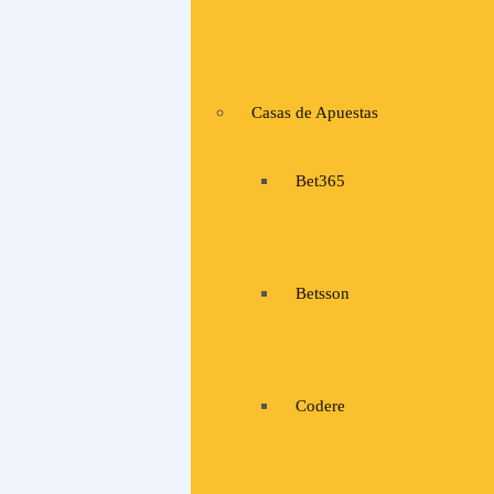
Casas de Apuestas
Bet365
Betsson
Codere