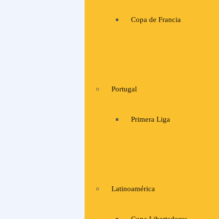
Copa de Francia
Portugal
Primera Liga
Latinoamérica