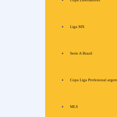
Copa Libertadores
Liga MX
Serie A Brazil
Copa Liga Profesional argen
MLS