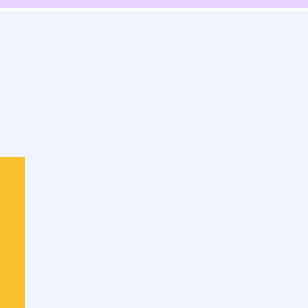
Pronósticos de fútbol y