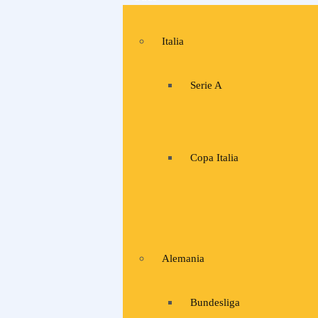
Italia
Serie A
Copa Italia
Alemania
Bundesliga