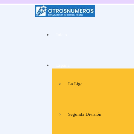
La mejor web de 
de expertos
Inicio
España
La Liga
Segunda División