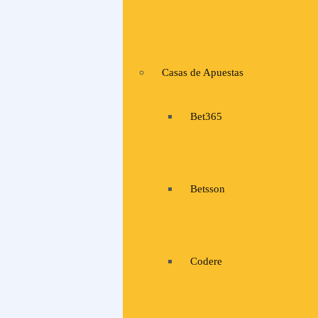
Casas de Apuestas
Bet365
Betsson
Codere