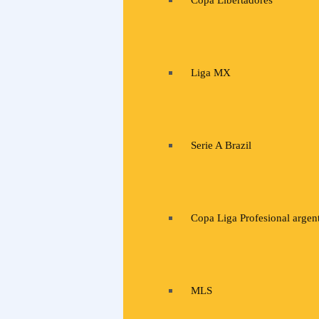
Copa Libertadores
Liga MX
Serie A Brazil
Copa Liga Profesional argen
MLS