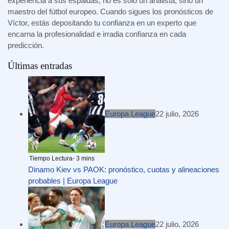
experiencia a sus espaldas, no es sólo un analista, sino un
maestro del fútbol europeo. Cuando sigues los pronósticos de
Víctor, estás depositando tu confianza en un experto que
encarna la profesionalidad e irradia confianza en cada
predicción.
Últimas entradas
Europa League
22 julio, 2026
Dinamo Kiev vs PAOK: pronóstico, cuotas y alineaciones
probables | Europa League
Europa League
22 julio, 2026