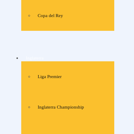
Copa del Rey
Inglaterra
Liga Premier
Inglaterra Championship