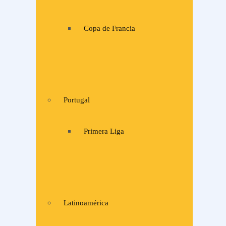
Copa de Francia
Portugal
Primera Liga
Latinoamérica