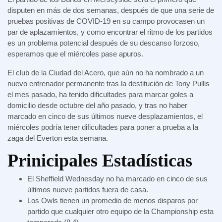
disputen en más de dos semanas, después de que una serie de
pruebas positivas de COVID-19 en su campo provocasen un
par de aplazamientos, y como encontrar el ritmo de los partidos
es un problema potencial después de su descanso forzoso,
esperamos que el miércoles pase apuros.
El club de la Ciudad del Acero, que aún no ha nombrado a un
nuevo entrenador permanente tras la destitución de Tony Pullis
el mes pasado, ha tenido dificultades para marcar goles a
domicilio desde octubre del año pasado, y tras no haber
marcado en cinco de sus últimos nueve desplazamientos, el
miércoles podría tener dificultades para poner a prueba a la
zaga del Everton esta semana.
Prinicipales Estadísticas
El Sheffield Wednesday no ha marcado en cinco de sus
últimos nueve partidos fuera de casa.
Los Owls tienen un promedio de menos disparos por
partido que cualquier otro equipo de la Championship esta