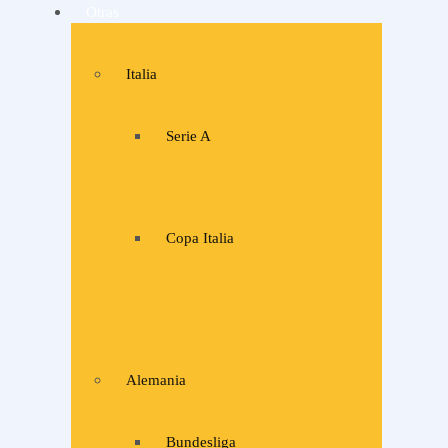
Otras
Italia
Serie A
Copa Italia
Alemania
Bundesliga