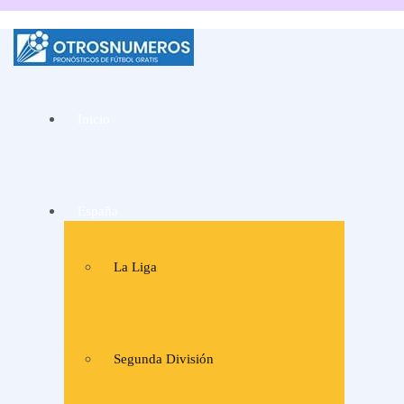
La mejor web de
Pronósticos de fútbol
Inicio
y consejos de apuestas
de expertos
España
La Liga
Segunda División