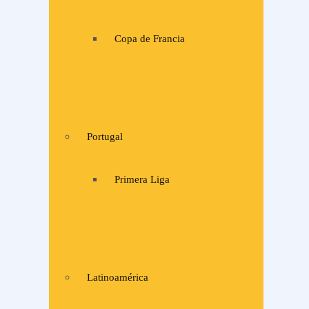
Copa de Francia
Portugal
Primera Liga
Latinoamérica