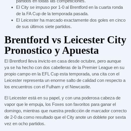
partidos en todas las competiciones.
El City se impuso por 1-0 al Brentford en la cuarta ronda
de la FA Cup de la temporada pasada.
El Leicester ha marcado exactamente dos goles en cinco
de sus últimos siete partidos.
Brentford vs Leicester City
Pronostico y Apuesta
El Brentford lleva invicto en casa desde octubre, pero aunque
ya se ha hecho con dos cabelleras de la Premier League en su
propio campo en la EFL Cup esta temporada, una cita con el
Leicester representa un enorme salto de calidad con respecto a
los encuentros con el Fulham y el Newcastle.
El Leicester está en su papel, y con una poderosa cabeza de
vapor que le empuja, los Foxes son favoritos para ganar el
domingo, mientras que nuestra predicción de marcador correcto
de 2-0 da como resultado que el City anote un doblete por sexta
vez en ocho partidos.