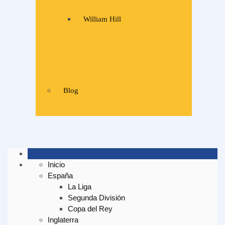
William Hill
Blog
Inicio
España
La Liga
Segunda División
Copa del Rey
Inglaterra