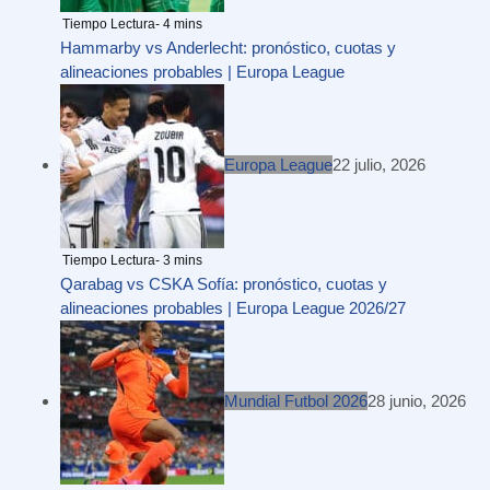
Hammarby vs Anderlecht: pronóstico, cuotas y
alineaciones probables | Europa League
Europa League
22 julio, 2026
Qarabag vs CSKA Sofía: pronóstico, cuotas y
alineaciones probables | Europa League 2026/27
Mundial Futbol 2026
28 junio, 2026