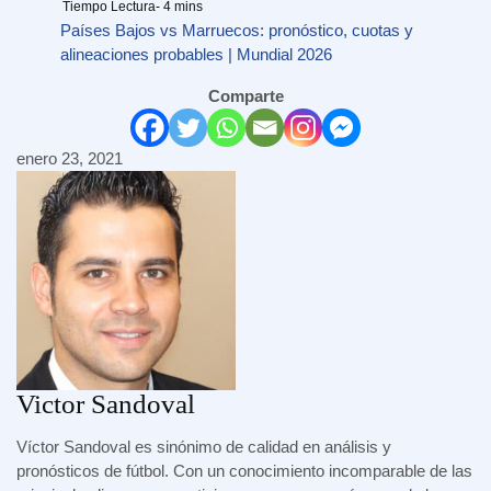
Países Bajos vs Marruecos: pronóstico, cuotas y
alineaciones probables | Mundial 2026
Comparte
enero 23, 2021
Victor Sandoval
Víctor Sandoval es sinónimo de calidad en análisis y
pronósticos de fútbol. Con un conocimiento incomparable de las