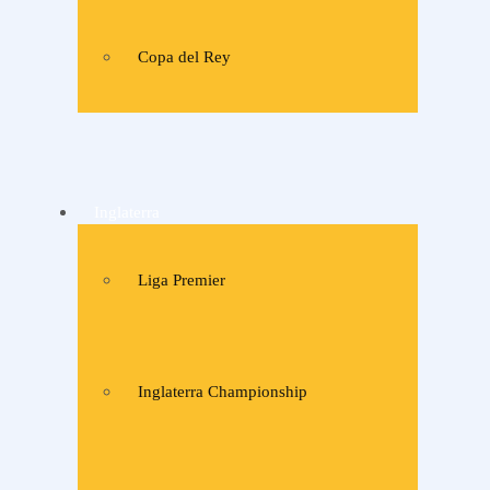
Copa del Rey
Inglaterra
Liga Premier
Inglaterra Championship