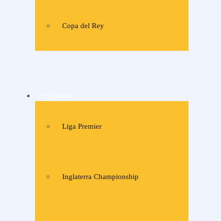
Copa del Rey
Inglaterra
Liga Premier
Inglaterra Championship