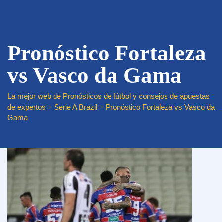
Pronóstico Fortaleza
vs Vasco da Gama
La mejor web de Pronósticos de fútbol y consejos de apuestas
de expertos
>
Serie A Brazil
>
Pronóstico Fortaleza vs Vasco da
Gama