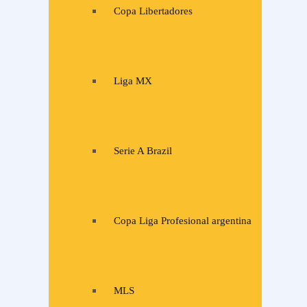
Copa Libertadores
Liga MX
Serie A Brazil
Copa Liga Profesional argentina
MLS