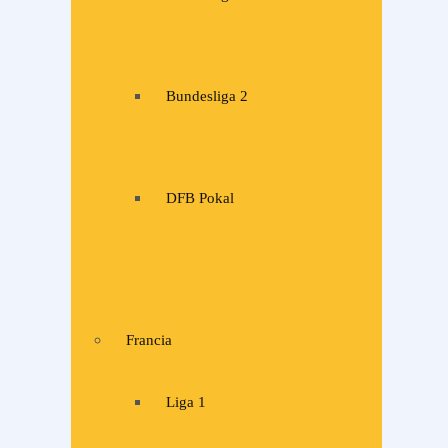
Bundesliga 2
DFB Pokal
Francia
Liga 1