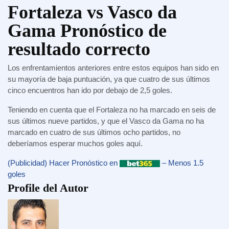
Fortaleza vs Vasco da
Gama Pronóstico de
resultado correcto
Los enfrentamientos anteriores entre estos equipos han sido en
su mayoría de baja puntuación, ya que cuatro de sus últimos
cinco encuentros han ido por debajo de 2,5 goles.
Teniendo en cuenta que el Fortaleza no ha marcado en seis de
sus últimos nueve partidos, y que el Vasco da Gama no ha
marcado en cuatro de sus últimos ocho partidos, no
deberíamos esperar muchos goles aquí.
(Publicidad) Hacer Pronóstico en
– Menos 1.5
goles
Profile del Autor