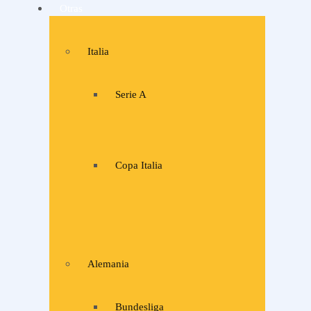
Otras
Italia
Serie A
Copa Italia
Alemania
Bundesliga