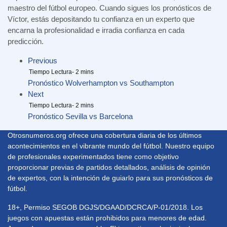
maestro del fútbol europeo. Cuando sigues los pronósticos de
Víctor, estás depositando tu confianza en un experto que
encarna la profesionalidad e irradia confianza en cada
predicción.
Previous
Pronóstico Wolverhampton vs Southampton
Next
Pronóstico Sevilla vs Barcelona
Otrosnumeros.org ofrece una cobertura diaria de los últimos
acontecimientos en el vibrante mundo del fútbol. Nuestro equipo
de profesionales experimentados tiene como objetivo
proporcionar previas de partidos detallados, análisis de opinión
de expertos, con la intención de guiarlo para sus pronósticos de
fútbol.
18+, Permiso SEGOB DGJS/DGAAD/DCRCA/P-01/2018. Los
juegos con apuestas están prohibidos para menores de edad.