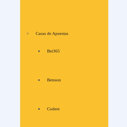
Casas de Apuestas
Bet365
Betsson
Codere