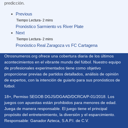
predicción.
Previous
Pronóstico Sarmiento vs River Plate
Next
Pronóstico Real Zaragoza vs FC Cartagena
Otrosnumeros.org ofrece una cobertura diaria de los últimos
acontecimientos en el vibrante mundo del fútbol. Nuestro equipo
de profesionales experimentados tiene como objetivo
proporcionar previas de partidos detallados, análisis de opinión
de expertos, con la intención de guiarlo para sus pronósticos de
fútbol.
18+, Permiso SEGOB DGJS/DGAAD/DCRCA/P-01/2018. Los
juegos con apuestas están prohibidos para menores de edad.
Juega de manera responsable. El juego tiene el principal
propósito del entretenimiento, la diversión y el esparcimiento.
Responsable: Ganador Azteca, S.A.P.I. de C.V.