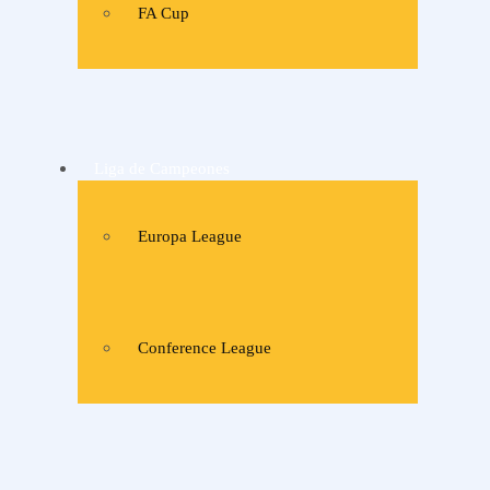
FA Cup
Liga de Campeones
Europa League
Conference League