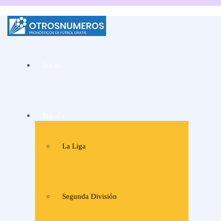
La mejor web de
Pronósticos de fútbol
Inicio
y consejos de apuestas
de expertos
España
La Liga
Segunda División