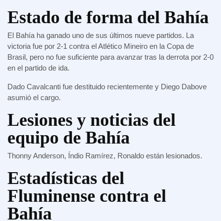
Estado de forma del Bahía
El Bahía ha ganado uno de sus últimos nueve partidos. La
victoria fue por 2-1 contra el Atlético Mineiro en la Copa de
Brasil, pero no fue suficiente para avanzar tras la derrota por 2-0
en el partido de ida.
Dado Cavalcanti fue destituido recientemente y Diego Dabove
asumió el cargo.
Lesiones y noticias del
equipo de Bahía
Thonny Anderson, Índio Ramírez, Ronaldo están lesionados.
Estadísticas del
Fluminense contra el
Bahía