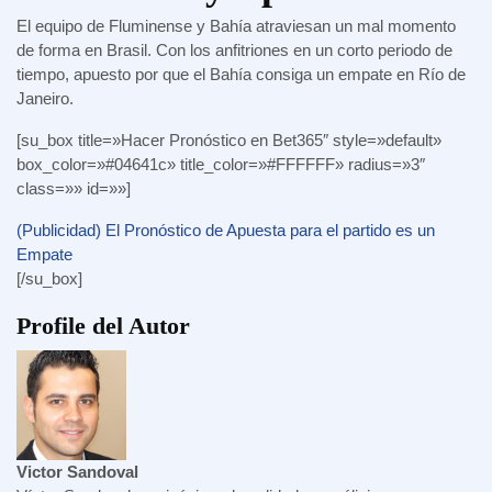
El equipo de Fluminense y Bahía atraviesan un mal momento
de forma en Brasil. Con los anfitriones en un corto periodo de
tiempo, apuesto por que el Bahía consiga un empate en Río de
Janeiro.
[su_box title=»Hacer Pronóstico en Bet365″ style=»default»
box_color=»#04641c» title_color=»#FFFFFF» radius=»3″
class=»» id=»»]
(Publicidad) El Pronóstico de Apuesta para el partido es un
Empate
[/su_box]
Profile del Autor
Victor Sandoval