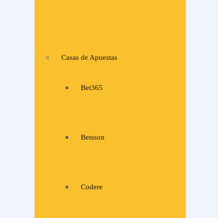
Casas de Apuestas
Bet365
Betsson
Codere