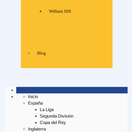
William Hill
Blog
Inicio
España
La Liga
Segunda División
Copa del Rey
Inglaterra