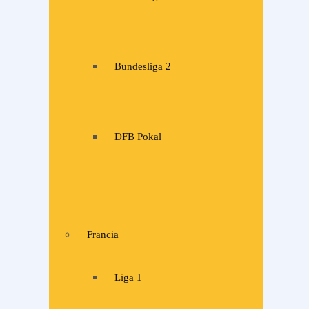
Bundesliga 2
DFB Pokal
Francia
Liga 1