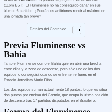
(11pm BST). El Fluminense no ha conseguido ganar en sus
últimos 6 partidos, ¿Podrán los anfitriones rendir al máximo en
una jornada tan breve?
Detalles del Contenido
Previa Fluminense vs
Bahia
Tanto el Fluminense como el Bahía quieren abrir una brecha
entre ellos y la zona de descenso, pero sólo uno de los dos
equipos lo conseguirá cuando se enfrenten el lunes en el
Estadio Jornalista Mario Filho.
Los dos equipos suman actualmente 18 puntos, lo que les sitúa
dos puntos por encima del Gremio, que ocupa la última posición
de descenso tras 17 partidos disputados en el Brasileiro.
Forma del Fluminense