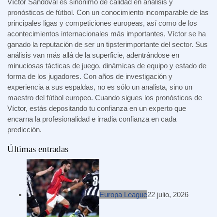
Víctor Sandoval es sinónimo de calidad en análisis y
pronósticos de fútbol. Con un conocimiento incomparable de las
principales ligas y competiciones europeas, así como de los
acontecimientos internacionales más importantes, Víctor se ha
ganado la reputación de ser un tipsterimportante del sector. Sus
análisis van más allá de la superficie, adentrándose en
minuciosas tácticas de juego, dinámicas de equipo y estado de
forma de los jugadores. Con años de investigación y
experiencia a sus espaldas, no es sólo un analista, sino un
maestro del fútbol europeo. Cuando sigues los pronósticos de
Víctor, estás depositando tu confianza en un experto que
encarna la profesionalidad e irradia confianza en cada
predicción.
Últimas entradas
Europa League
22 julio, 2026