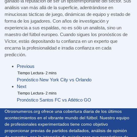
ganado la reputación de ser un tipsterimportante del sector. Sus
análisis van más allá de la superficie, adentrándose en
minuciosas tácticas de juego, dinámicas de equipo y estado de
forma de los jugadores. Con años de investigación y
experiencia a sus espaldas, no es sólo un analista, sino un
maestro del fútbol europeo. Cuando sigues los pronósticos de
Víctor, estás depositando tu confianza en un experto que
encarna la profesionalidad e irradia confianza en cada
predicción.
Previous
Pronóstico New York City vs Orlando
Next
Pronóstico Santos FC vs Atlético GO
Otrosnumeros.org ofrece una cobertura diaria de los últimos
acontecimientos en el vibrante mundo del fútbol. Nuestro equipo
de profesionales experimentados tiene como objetivo
proporcionar previas de partidos detallados, análisis de opinión