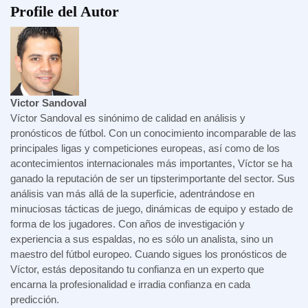
Profile del Autor
Victor Sandoval
Víctor Sandoval es sinónimo de calidad en análisis y
pronósticos de fútbol. Con un conocimiento incomparable de las
principales ligas y competiciones europeas, así como de los
acontecimientos internacionales más importantes, Víctor se ha
ganado la reputación de ser un tipsterimportante del sector. Sus
análisis van más allá de la superficie, adentrándose en
minuciosas tácticas de juego, dinámicas de equipo y estado de
forma de los jugadores. Con años de investigación y
experiencia a sus espaldas, no es sólo un analista, sino un
maestro del fútbol europeo. Cuando sigues los pronósticos de
Víctor, estás depositando tu confianza en un experto que
encarna la profesionalidad e irradia confianza en cada
predicción.