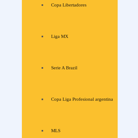
Copa Libertadores
Liga MX
Serie A Brazil
Copa Liga Profesional argentina
MLS