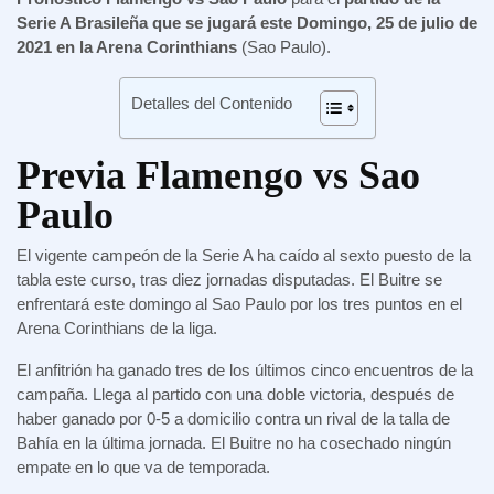
Serie A Brasileña que se jugará este Domingo, 25 de julio de
2021 en la Arena Corinthians
(Sao Paulo).
Detalles del Contenido
Previa Flamengo vs Sao
Paulo
El vigente campeón de la Serie A ha caído al sexto puesto de la
tabla este curso, tras diez jornadas disputadas. El Buitre se
enfrentará este domingo al Sao Paulo por los tres puntos en el
Arena Corinthians de la liga.
El anfitrión ha ganado tres de los últimos cinco encuentros de la
campaña. Llega al partido con una doble victoria, después de
haber ganado por 0-5 a domicilio contra un rival de la talla de
Bahía en la última jornada. El Buitre no ha cosechado ningún
empate en lo que va de temporada.