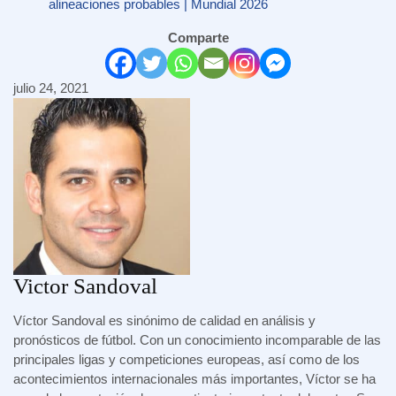
alineaciones probables | Mundial 2026
Comparte
julio 24, 2021
Victor Sandoval
Víctor Sandoval es sinónimo de calidad en análisis y
pronósticos de fútbol. Con un conocimiento incomparable de las
principales ligas y competiciones europeas, así como de los
acontecimientos internacionales más importantes, Víctor se ha