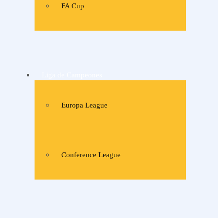
FA Cup
Liga de Campeones
Europa League
Conference League