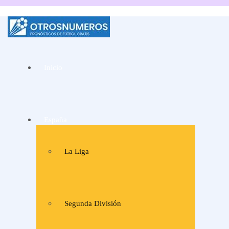
La mejor web de
Pronósticos de fútbol
Inicio
y consejos de apuestas
de expertos
España
La Liga
Segunda División