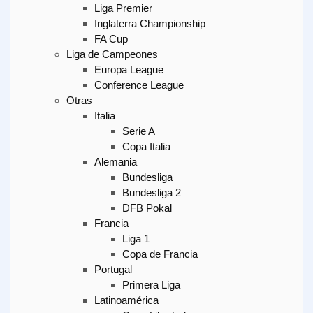
Liga Premier
Inglaterra Championship
FA Cup
Liga de Campeones
Europa League
Conference League
Otras
Italia
Serie A
Copa Italia
Alemania
Bundesliga
Bundesliga 2
DFB Pokal
Francia
Liga 1
Copa de Francia
Portugal
Primera Liga
Latinoamérica