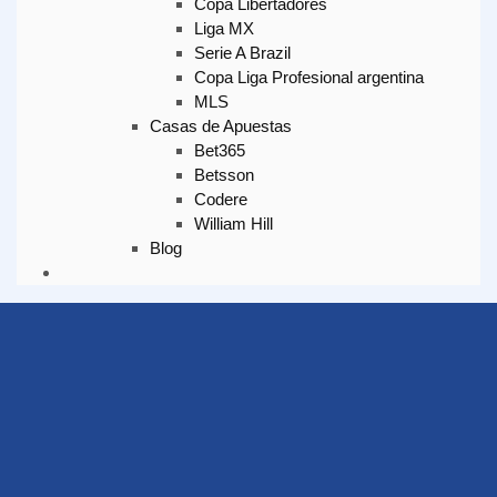
Copa Libertadores
Liga MX
Serie A Brazil
Copa Liga Profesional argentina
MLS
Casas de Apuestas
Bet365
Betsson
Codere
William Hill
Blog