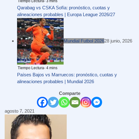
Qarabag vs CSKA Sofía: pronóstico, cuotas y
alineaciones probables | Europa League 2026/27
Mundial Futbol 2026
28 junio, 2026
Países Bajos vs Marruecos: pronóstico, cuotas y
alineaciones probables | Mundial 2026
Comparte
agosto 7, 2021