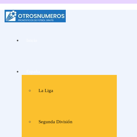
La mejor web de
Pronósticos de fútbol
Inicio
y consejos de apuestas
de expertos
España
La Liga
Segunda División