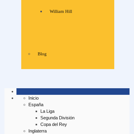
William Hill
Blog
Inicio
España
La Liga
Segunda División
Copa del Rey
Inglaterra