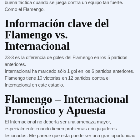
buena táctica cuando se juega contra un equipo tan fuerte.
Como el Flamengo.
Información clave del
Flamengo vs.
Internacional
23-3 es la diferencia de goles del Flamengo en los 5 partidos
anteriores.
Internacional ha marcado sólo 1 gol en los 6 partidos anteriores.
Flamengo tiene 10 victorias en 12 partidos contra el
Internacional en este estadio.
Flamengo – Internacional
Pronostico y Apuesta
El Internacional no debería ser una amenaza mayor,
especialmente cuando tienen problemas con jugadores
lesionados. Me parece que esta puede ser una gran oportunidad