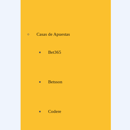
Casas de Apuestas
Bet365
Betsson
Codere