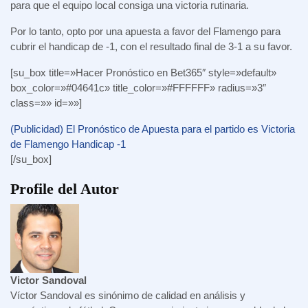
para que el equipo local consiga una victoria rutinaria.
Por lo tanto, opto por una apuesta a favor del Flamengo para
cubrir el handicap de -1, con el resultado final de 3-1 a su favor.
[su_box title=»Hacer Pronóstico en Bet365″ style=»default»
box_color=»#04641c» title_color=»#FFFFFF» radius=»3″
class=»» id=»»]
(Publicidad) El Pronóstico de Apuesta para el partido es Victoria
de Flamengo Handicap -1
[/su_box]
Profile del Autor
Victor Sandoval
Víctor Sandoval es sinónimo de calidad en análisis y