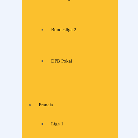
Bundesliga 2
DFB Pokal
Francia
Liga 1