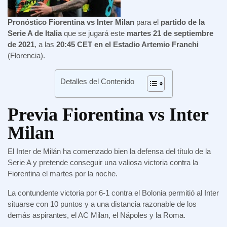
Pronóstico Fiorentina vs Inter Milan
para el
partido de la
Serie A de Italia
que se jugará este
martes 21 de septiembre
de 2021
, a las
20:45 CET en el Estadio Artemio Franchi
(Florencia).
Detalles del Contenido
Previa Fiorentina vs Inter
Milan
El Inter de Milán ha comenzado bien la defensa del título de la
Serie A y pretende conseguir una valiosa victoria contra la
Fiorentina el martes por la noche.
La contundente victoria por 6-1 contra el Bolonia permitió al Inter
situarse con 10 puntos y a una distancia razonable de los
demás aspirantes, el AC Milan, el Nápoles y la Roma.