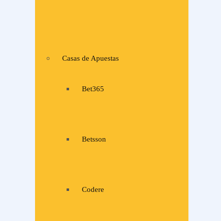
Casas de Apuestas
Bet365
Betsson
Codere