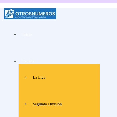
La mejor web de
Pronósticos de fútbol
Inicio
y consejos de apuestas
de expertos
España
La Liga
Segunda División