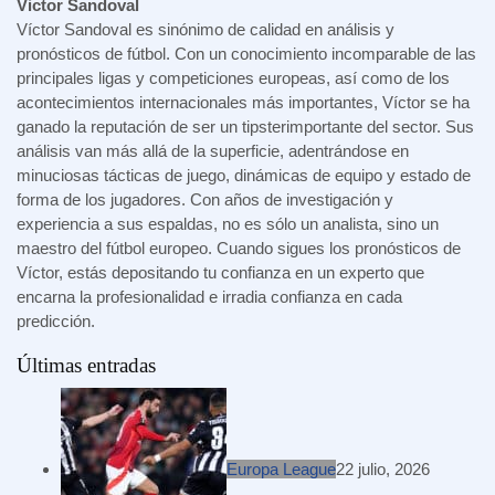
Victor Sandoval
Víctor Sandoval es sinónimo de calidad en análisis y
pronósticos de fútbol. Con un conocimiento incomparable de las
principales ligas y competiciones europeas, así como de los
acontecimientos internacionales más importantes, Víctor se ha
ganado la reputación de ser un tipsterimportante del sector. Sus
análisis van más allá de la superficie, adentrándose en
minuciosas tácticas de juego, dinámicas de equipo y estado de
forma de los jugadores. Con años de investigación y
experiencia a sus espaldas, no es sólo un analista, sino un
maestro del fútbol europeo. Cuando sigues los pronósticos de
Víctor, estás depositando tu confianza en un experto que
encarna la profesionalidad e irradia confianza en cada
predicción.
Últimas entradas
Europa League
22 julio, 2026