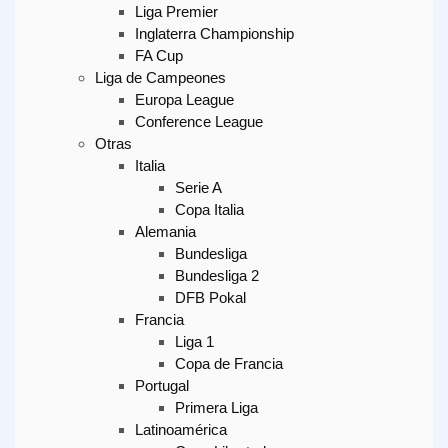
Liga Premier
Inglaterra Championship
FA Cup
Liga de Campeones
Europa League
Conference League
Otras
Italia
Serie A
Copa Italia
Alemania
Bundesliga
Bundesliga 2
DFB Pokal
Francia
Liga 1
Copa de Francia
Portugal
Primera Liga
Latinoamérica