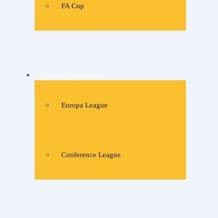
FA Cup
Liga de Campeones
Europa League
Conference League