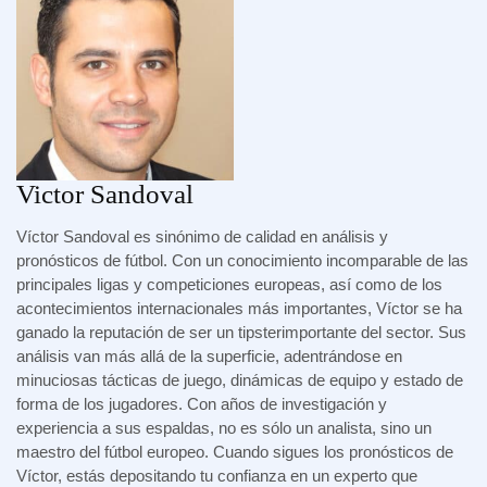
Victor Sandoval
Víctor Sandoval es sinónimo de calidad en análisis y
pronósticos de fútbol. Con un conocimiento incomparable de las
principales ligas y competiciones europeas, así como de los
acontecimientos internacionales más importantes, Víctor se ha
ganado la reputación de ser un tipsterimportante del sector. Sus
análisis van más allá de la superficie, adentrándose en
minuciosas tácticas de juego, dinámicas de equipo y estado de
forma de los jugadores. Con años de investigación y
experiencia a sus espaldas, no es sólo un analista, sino un
maestro del fútbol europeo. Cuando sigues los pronósticos de
Víctor, estás depositando tu confianza en un experto que