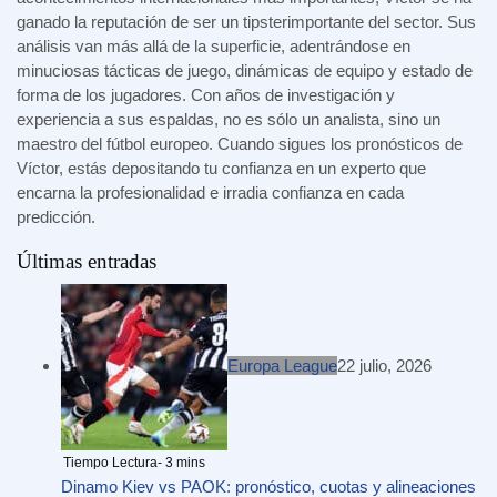
ganado la reputación de ser un tipsterimportante del sector. Sus
análisis van más allá de la superficie, adentrándose en
minuciosas tácticas de juego, dinámicas de equipo y estado de
forma de los jugadores. Con años de investigación y
experiencia a sus espaldas, no es sólo un analista, sino un
maestro del fútbol europeo. Cuando sigues los pronósticos de
Víctor, estás depositando tu confianza en un experto que
encarna la profesionalidad e irradia confianza en cada
predicción.
Últimas entradas
Europa League
22 julio, 2026
Dinamo Kiev vs PAOK: pronóstico, cuotas y alineaciones