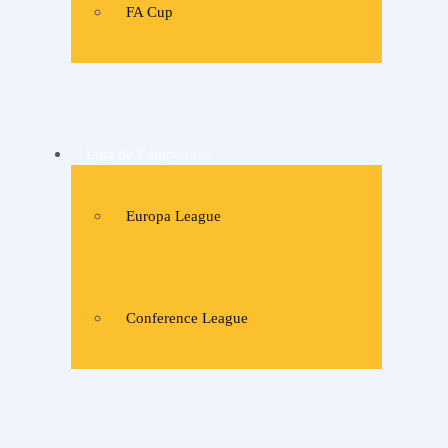
FA Cup
Liga de Campeones
Europa League
Conference League