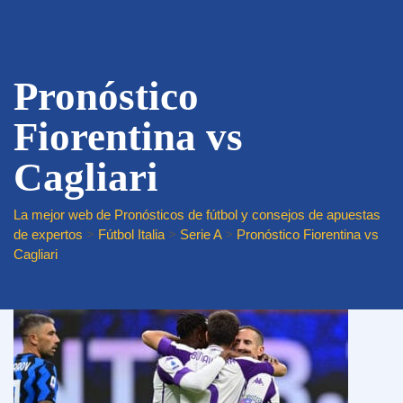
Pronóstico
Fiorentina vs
Cagliari
La mejor web de Pronósticos de fútbol y consejos de apuestas
de expertos
>
Fútbol Italia
>
Serie A
>
Pronóstico Fiorentina vs
Cagliari