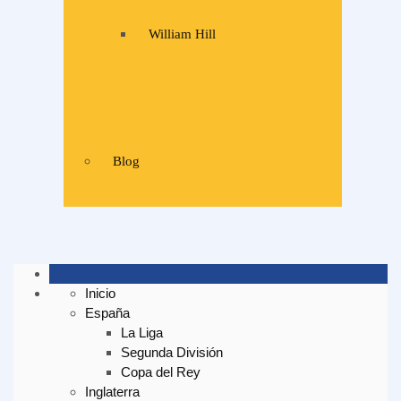
William Hill
Blog
Inicio
España
La Liga
Segunda División
Copa del Rey
Inglaterra