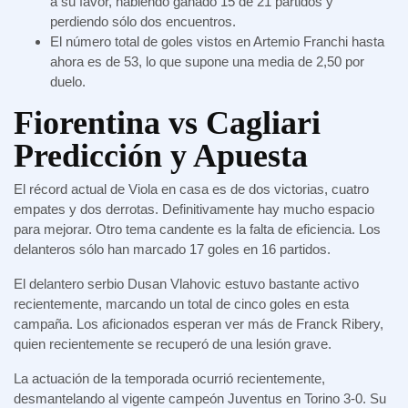
a su favor, habiendo ganado 15 de 21 partidos y
perdiendo sólo dos encuentros.
El número total de goles vistos en Artemio Franchi hasta
ahora es de 53, lo que supone una media de 2,50 por
duelo.
Fiorentina vs Cagliari
Predicción y Apuesta
El récord actual de Viola en casa es de dos victorias, cuatro
empates y dos derrotas. Definitivamente hay mucho espacio
para mejorar. Otro tema candente es la falta de eficiencia. Los
delanteros sólo han marcado 17 goles en 16 partidos.
El delantero serbio Dusan Vlahovic estuvo bastante activo
recientemente, marcando un total de cinco goles en esta
campaña. Los aficionados esperan ver más de Franck Ribery,
quien recientemente se recuperó de una lesión grave.
La actuación de la temporada ocurrió recientemente,
desmantelando al vigente campeón Juventus en Torino 3-0. Su