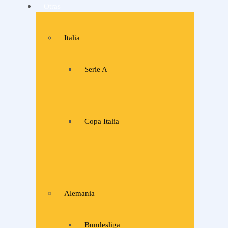
Otras
Italia
Serie A
Copa Italia
Alemania
Bundesliga