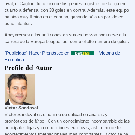
rival, el Cagliari, tiene uno de los peores registros de la liga en
cuanto a defensa, con 33 goles en contra. Además, este equipo
ha sido muy tímido en el camino, ganando sólo un partido en
ocho intentos.
Apoyaremos a los anfitriones en sus esfuerzos por unirse a la
carrera de la Europa League, así como el alto número de goles.
(Publicidad) Hacer Pronóstico en
– Victoria de
Fiorentina
Profile del Autor
Victor Sandoval
Víctor Sandoval es sinónimo de calidad en análisis y
pronósticos de fútbol. Con un conocimiento incomparable de las
principales ligas y competiciones europeas, así como de los
acontecimientos internacionales más importantes, Víctor se ha