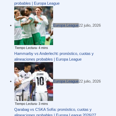
probables | Europa League
Europa League
22 julio, 2026
Hammarby vs Anderlecht: pronóstico, cuotas y
alineaciones probables | Europa League
Europa League
22 julio, 2026
Qarabag vs CSKA Sofía: pronóstico, cuotas y
alineaciones probables | Europa League 2026/27