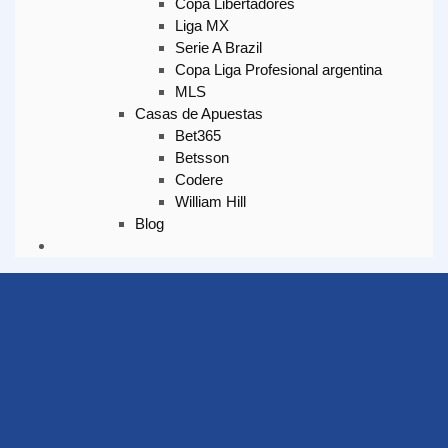
Copa Libertadores
Liga MX
Serie A Brazil
Copa Liga Profesional argentina
MLS
Casas de Apuestas
Bet365
Betsson
Codere
William Hill
Blog