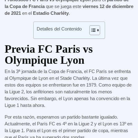
la Copa de Francia
que se juega este
viernes 12 de diciembre
de 2021
en el
Estadio Charléty
.
Detalles del Contenido
Previa FC Paris vs
Olympique Lyon
En la 3ª jornada de la Copa de Francia, el FC París se enfrenta
al Olympique de Lyon en el Stade Charléty. La última vez que
estos dos equipos se enfrentaron fue en 1979. Como equipo de
la Ligue 2, los anfitriones son naturalmente los menos
favorecidos. Sin embargo, el Lyon apenas ha convencido en la
Ligue 1 hasta ahora.
Por esta razón, esperamos un partido bastante igualado.
Actualmente, el París FC es 4º en la Ligue 2 y el Lyon es 13º en
la Ligue 1. Para el Lyon es el primer partido de copa, mientras
que el París ya ha superado dos rondas.