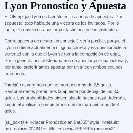
Lyon Pronostico y Apuesta
El Olympique Lyon es favorito en las casas de apuestas. Por
supuesto, todo habla de una victoria de los invitados. Por lo
tanto, el consejo es apostar por la victoria de los visitantes.
Como apuesta de riesgo, un consejo 1 sería posible, porque el
Lyon no tiene actualmente ninguna carrera y es cuestionable la
seriedad con la que el Lyon se toma la competición de copa.
Por lo general, nos abstendríamos de apostar por una victoria y,
por tanto, preferiríamos apostar por un sí con ambos equipos
marcando.
También esperamos que se marquen más de 2,5 goles.
Personalmente, preferimos la apuesta por debajo de los 3,5
goles. Las probabilidades siguen siendo buenas aquí. Además,
según el análisis, no esperamos que se marquen más de 3
goles.
[su_box title=»Hacer Pronóstico en Bet365″ style=»default»
box_color=»#04641c» title_color=»#FFFFFF» radius=»3″