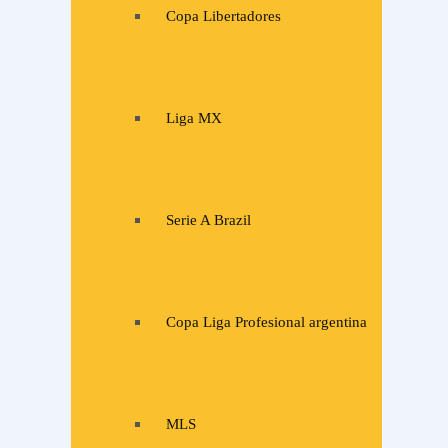
Copa Libertadores
Liga MX
Serie A Brazil
Copa Liga Profesional argentina
MLS