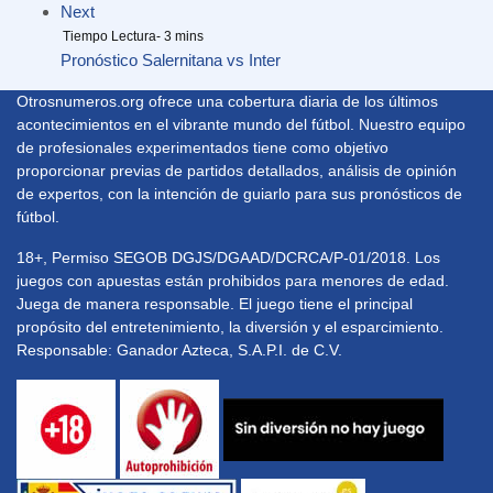
Next
Pronóstico Salernitana vs Inter
Otrosnumeros.org ofrece una cobertura diaria de los últimos
acontecimientos en el vibrante mundo del fútbol. Nuestro equipo
de profesionales experimentados tiene como objetivo
proporcionar previas de partidos detallados, análisis de opinión
de expertos, con la intención de guiarlo para sus pronósticos de
fútbol.
18+, Permiso SEGOB DGJS/DGAAD/DCRCA/P-01/2018. Los
juegos con apuestas están prohibidos para menores de edad.
Juega de manera responsable. El juego tiene el principal
propósito del entretenimiento, la diversión y el esparcimiento.
Responsable: Ganador Azteca, S.A.P.I. de C.V.