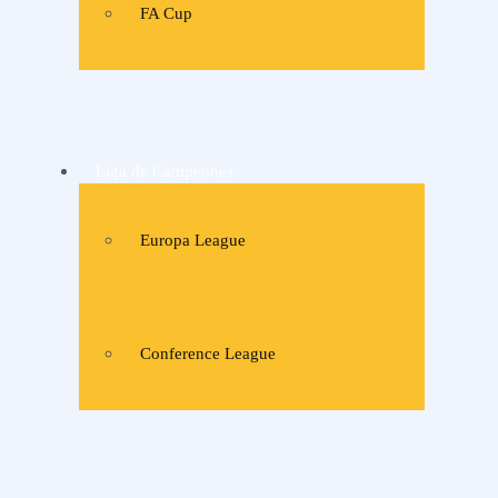
FA Cup
Liga de Campeones
Europa League
Conference League