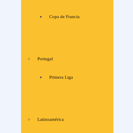
Copa de Francia
Portugal
Primera Liga
Latinoamérica