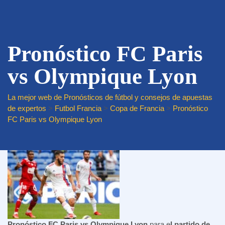
Pronóstico FC Paris
vs Olympique Lyon
La mejor web de Pronósticos de fútbol y consejos de apuestas
de expertos
>
Futbol Francia
>
Copa de Francia
>
Pronóstico
FC Paris vs Olympique Lyon
Pronóstico FC Paris vs Olympique Lyon
para e
l partido de