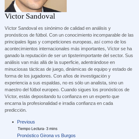
Victor Sandoval
Víctor Sandoval es sinónimo de calidad en análisis y
pronósticos de fútbol. Con un conocimiento incomparable de las
principales ligas y competiciones europeas, así como de los
acontecimientos internacionales más importantes, Víctor se ha
ganado la reputación de ser un tipsterimportante del sector. Sus
análisis van más allá de la superficie, adentrándose en
minuciosas tácticas de juego, dinámicas de equipo y estado de
forma de los jugadores. Con años de investigación y
experiencia a sus espaldas, no es sólo un analista, sino un
maestro del fútbol europeo. Cuando sigues los pronósticos de
Víctor, estás depositando tu confianza en un experto que
encarna la profesionalidad e irradia confianza en cada
predicción.
Previous
Pronóstico Girona vs Burgos