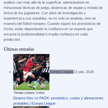
análisis van más allá de la superficie, adentrándose en
minuciosas tácticas de juego, dinámicas de equipo y estado de
forma de los jugadores. Con años de investigación y
experiencia a sus espaldas, no es sólo un analista, sino un
maestro del fútbol europeo. Cuando sigues los pronósticos de
Víctor, estás depositando tu confianza en un experto que
encarna la profesionalidad e irradia confianza en cada
predicción.
Últimas entradas
Europa League
22 julio, 2026
Dinamo Kiev vs PAOK: pronóstico, cuotas y alineaciones
probables | Europa League