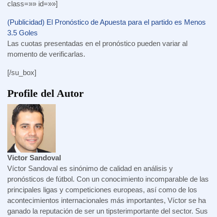
class=»» id=»»]
(Publicidad) El Pronóstico de Apuesta para el partido es Menos
3.5 Goles
Las cuotas presentadas en el pronóstico pueden variar al
momento de verificarlas.
[/su_box]
Profile del Autor
Victor Sandoval
Víctor Sandoval es sinónimo de calidad en análisis y
pronósticos de fútbol. Con un conocimiento incomparable de las
principales ligas y competiciones europeas, así como de los
acontecimientos internacionales más importantes, Víctor se ha
ganado la reputación de ser un tipsterimportante del sector. Sus