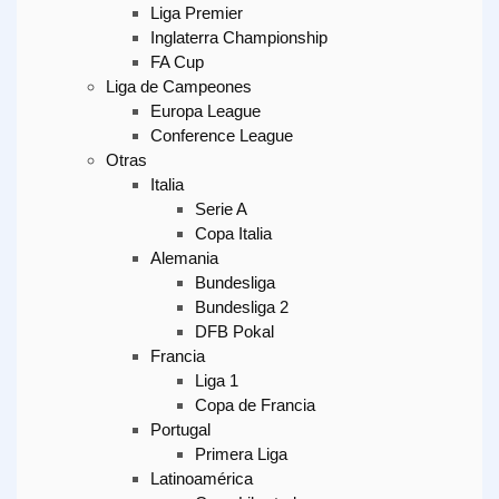
Liga Premier
Inglaterra Championship
FA Cup
Liga de Campeones
Europa League
Conference League
Otras
Italia
Serie A
Copa Italia
Alemania
Bundesliga
Bundesliga 2
DFB Pokal
Francia
Liga 1
Copa de Francia
Portugal
Primera Liga
Latinoamérica