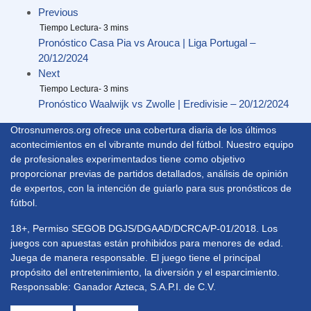
Previous
Pronóstico Casa Pia vs Arouca | Liga Portugal –
20/12/2024
Next
Pronóstico Waalwijk vs Zwolle | Eredivisie – 20/12/2024
Otrosnumeros.org ofrece una cobertura diaria de los últimos
acontecimientos en el vibrante mundo del fútbol. Nuestro equipo
de profesionales experimentados tiene como objetivo
proporcionar previas de partidos detallados, análisis de opinión
de expertos, con la intención de guiarlo para sus pronósticos de
fútbol.
18+, Permiso SEGOB DGJS/DGAAD/DCRCA/P-01/2018. Los
juegos con apuestas están prohibidos para menores de edad.
Juega de manera responsable. El juego tiene el principal
propósito del entretenimiento, la diversión y el esparcimiento.
Responsable: Ganador Azteca, S.A.P.I. de C.V.