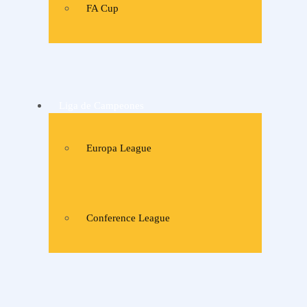
FA Cup
Liga de Campeones
Europa League
Conference League