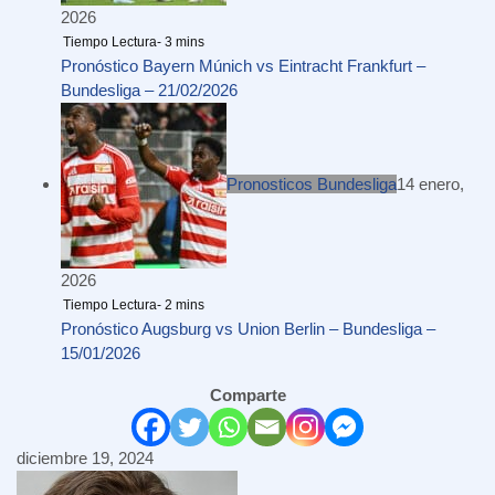
2026
Pronóstico Bayern Múnich vs Eintracht Frankfurt –
Bundesliga – 21/02/2026
Pronosticos Bundesliga
14 enero,
2026
Pronóstico Augsburg vs Union Berlin – Bundesliga –
15/01/2026
Comparte
diciembre 19, 2024