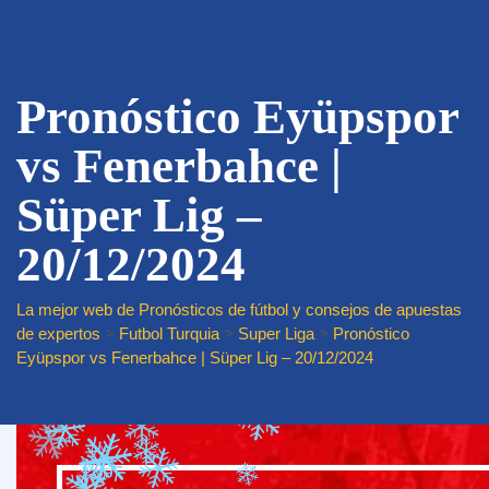
Pronóstico Eyüpspor
vs Fenerbahce |
Süper Lig –
20/12/2024
La mejor web de Pronósticos de fútbol y consejos de apuestas
de expertos
>
Futbol Turquia
>
Super Liga
>
Pronóstico
Eyüpspor vs Fenerbahce | Süper Lig – 20/12/2024