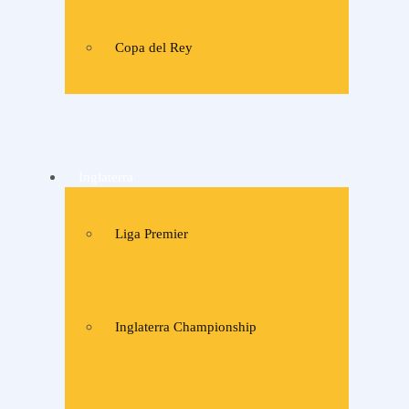
Copa del Rey
Inglaterra
Liga Premier
Inglaterra Championship