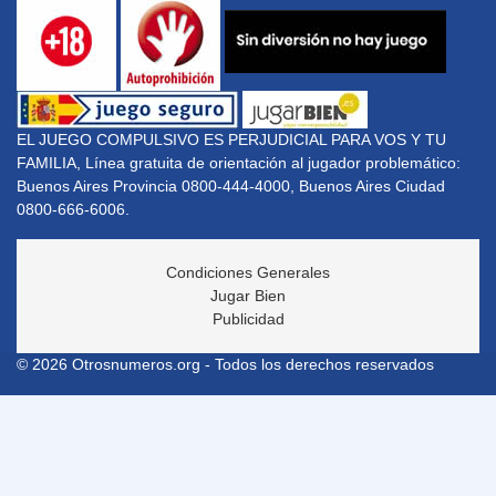
EL JUEGO COMPULSIVO ES PERJUDICIAL PARA VOS Y TU
FAMILIA, Línea gratuita de orientación al jugador problemático:
Buenos Aires Provincia 0800-444-4000, Buenos Aires Ciudad
0800-666-6006.
Condiciones Generales
Jugar Bien
Publicidad
© 2026 Otrosnumeros.org - Todos los derechos reservados