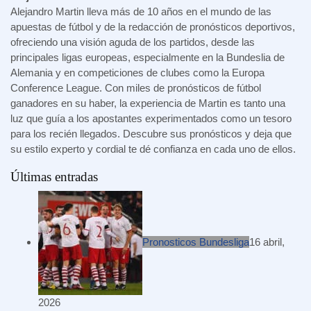
Alejandro Martin lleva más de 10 años en el mundo de las
apuestas de fútbol y de la redacción de pronósticos deportivos,
ofreciendo una visión aguda de los partidos, desde las
principales ligas europeas, especialmente en la Bundeslia de
Alemania y en competiciones de clubes como la Europa
Conference League. Con miles de pronósticos de fútbol
ganadores en su haber, la experiencia de Martin es tanto una
luz que guía a los apostantes experimentados como un tesoro
para los recién llegados. Descubre sus pronósticos y deja que
su estilo experto y cordial te dé confianza en cada uno de ellos.
Últimas entradas
Pronosticos Bundesliga
16 abril,
2026