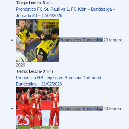
Pronóstico FC St. Pauli vs 1. FC Köln – Bundesliga –
Jornada 30 – 17/04/2026
Pronosticos Bundesliga
20 febrero,
2026
Pronóstico RB Leipzig vs Borussia Dortmund –
Bundesliga – 21/02/2026
Pronosticos Bundesliga
20 febrero,