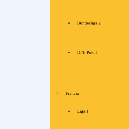
Bundesliga 2
DFB Pokal
Francia
Liga 1