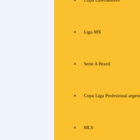
Copa Libertadores
Liga MX
Serie A Brazil
Copa Liga Profesional argen
MLS