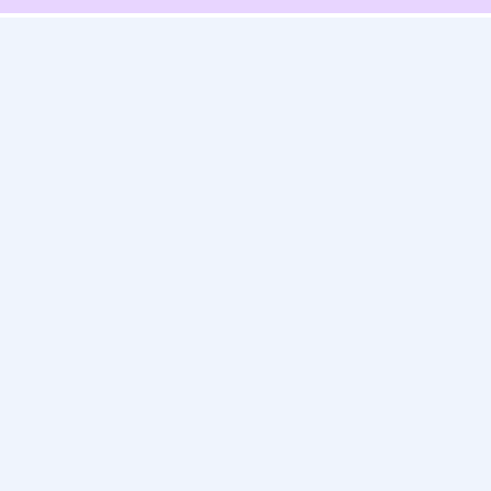
 consejos de apuestas