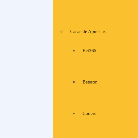
Casas de Apuestas
Bet365
Betsson
Codere