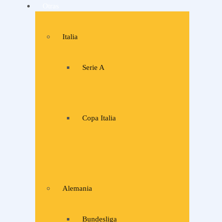
Otras
Italia
Serie A
Copa Italia
Alemania
Bundesliga