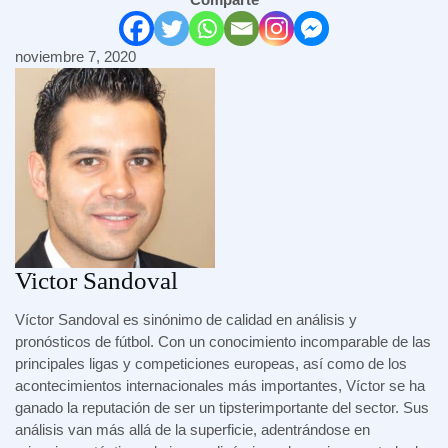
noviembre 7, 2020
Victor Sandoval
Víctor Sandoval es sinónimo de calidad en análisis y
pronósticos de fútbol. Con un conocimiento incomparable de las
principales ligas y competiciones europeas, así como de los
acontecimientos internacionales más importantes, Víctor se ha
ganado la reputación de ser un tipsterimportante del sector. Sus
análisis van más allá de la superficie, adentrándose en