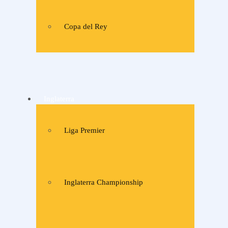
Copa del Rey
Inglaterra
Liga Premier
Inglaterra Championship