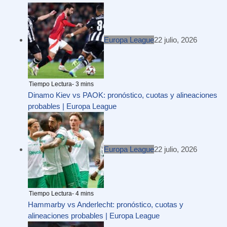
Europa League
22 julio, 2026
Dinamo Kiev vs PAOK: pronóstico, cuotas y alineaciones
probables | Europa League
Europa League
22 julio, 2026
Hammarby vs Anderlecht: pronóstico, cuotas y
alineaciones probables | Europa League