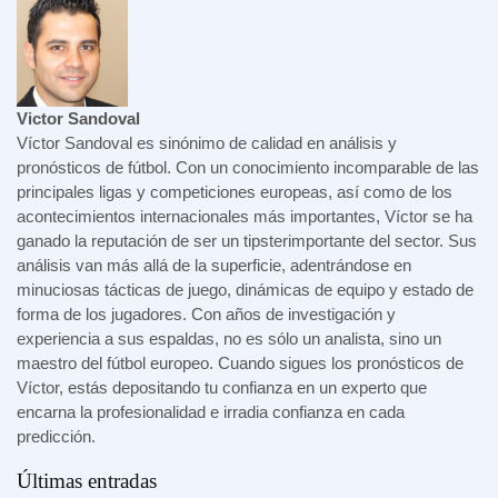
Victor Sandoval
Víctor Sandoval es sinónimo de calidad en análisis y
pronósticos de fútbol. Con un conocimiento incomparable de las
principales ligas y competiciones europeas, así como de los
acontecimientos internacionales más importantes, Víctor se ha
ganado la reputación de ser un tipsterimportante del sector. Sus
análisis van más allá de la superficie, adentrándose en
minuciosas tácticas de juego, dinámicas de equipo y estado de
forma de los jugadores. Con años de investigación y
experiencia a sus espaldas, no es sólo un analista, sino un
maestro del fútbol europeo. Cuando sigues los pronósticos de
Víctor, estás depositando tu confianza en un experto que
encarna la profesionalidad e irradia confianza en cada
predicción.
Últimas entradas