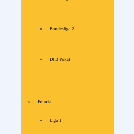
Bundesliga 2
DFB Pokal
Francia
Liga 1