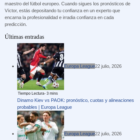
maestro del fútbol europeo. Cuando sigues los pronósticos de
Víctor, estás depositando tu confianza en un experto que
encarna la profesionalidad e irradia confianza en cada
predicción.
Últimas entradas
Europa League
22 julio, 2026
Dinamo Kiev vs PAOK: pronóstico, cuotas y alineaciones
probables | Europa League
Europa League
22 julio, 2026