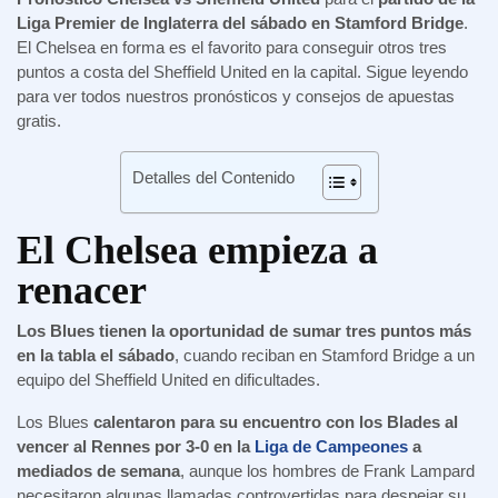
Liga Premier de Inglaterra del sábado en Stamford Bridge
.
El Chelsea en forma es el favorito para conseguir otros tres
puntos a costa del Sheffield United en la capital. Sigue leyendo
para ver todos nuestros pronósticos y consejos de apuestas
gratis.
Detalles del Contenido
El Chelsea empieza a
renacer
Los Blues tienen la oportunidad de sumar tres puntos más
en la tabla el sábado
, cuando reciban en Stamford Bridge a un
equipo del Sheffield United en dificultades.
Los Blues
calentaron para su encuentro con los Blades al
vencer al Rennes por 3-0 en la
Liga de Campeones
a
mediados de semana
, aunque los hombres de Frank Lampard
necesitaron algunas llamadas controvertidas para despejar su