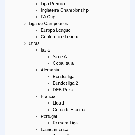
Liga Premier
Inglaterra Championship
FA Cup
Liga de Campeones
Europa League
Conference League
Otras
Italia
Serie A
Copa Italia
Alemania
Bundesliga
Bundesliga 2
DFB Pokal
Francia
Liga 1
Copa de Francia
Portugal
Primera Liga
Latinoamérica