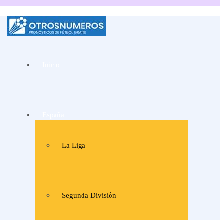
La mejor web de
Pronósticos de fútbol
Inicio
y consejos de apuestas
de expertos
España
La Liga
Segunda División