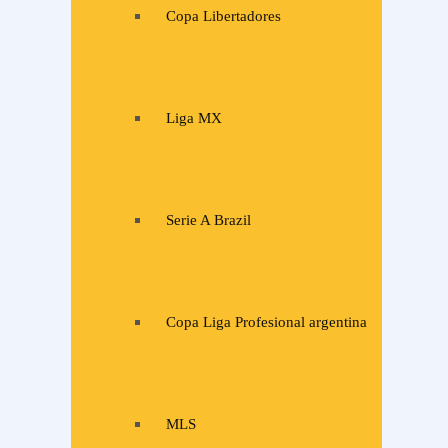
Copa Libertadores
Liga MX
Serie A Brazil
Copa Liga Profesional argentina
MLS