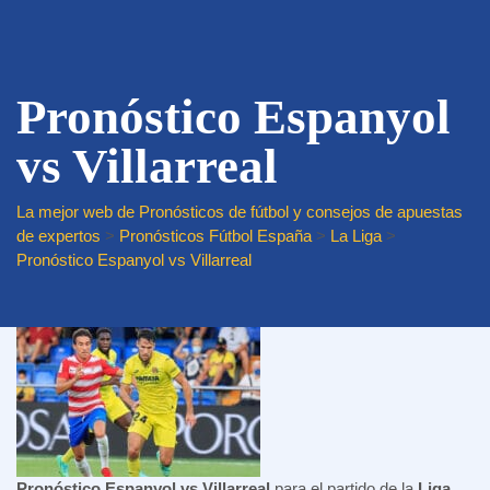
Pronóstico Espanyol
vs Villarreal
La mejor web de Pronósticos de fútbol y consejos de apuestas
de expertos
>
Pronósticos Fútbol España
>
La Liga
>
Pronóstico Espanyol vs Villarreal
Pronóstico Espanyol vs Villarreal
para el partido de la
Liga