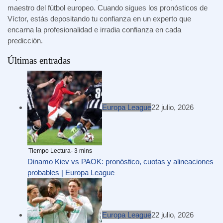
maestro del fútbol europeo. Cuando sigues los pronósticos de
Víctor, estás depositando tu confianza en un experto que
encarna la profesionalidad e irradia confianza en cada
predicción.
Últimas entradas
Europa League
22 julio, 2026
Dinamo Kiev vs PAOK: pronóstico, cuotas y alineaciones
probables | Europa League
Europa League
22 julio, 2026