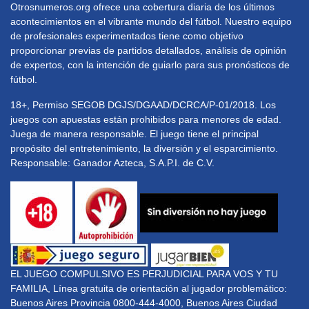
Otrosnumeros.org ofrece una cobertura diaria de los últimos
acontecimientos en el vibrante mundo del fútbol. Nuestro equipo
de profesionales experimentados tiene como objetivo
proporcionar previas de partidos detallados, análisis de opinión
de expertos, con la intención de guiarlo para sus pronósticos de
fútbol.
18+, Permiso SEGOB DGJS/DGAAD/DCRCA/P-01/2018. Los
juegos con apuestas están prohibidos para menores de edad.
Juega de manera responsable. El juego tiene el principal
propósito del entretenimiento, la diversión y el esparcimiento.
Responsable: Ganador Azteca, S.A.P.I. de C.V.
EL JUEGO COMPULSIVO ES PERJUDICIAL PARA VOS Y TU
FAMILIA, Línea gratuita de orientación al jugador problemático:
Buenos Aires Provincia 0800-444-4000, Buenos Aires Ciudad