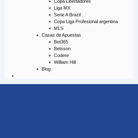
Copa Libertadores
Liga MX
Serie A Brazil
Copa Liga Profesional argentina
MLS
Casas de Apuestas
Bet365
Betsson
Codere
William Hill
Blog