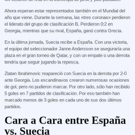
Ahora esperan estar representados también en el Mundial del
año que viene. Durante la semana, las «tres coronas» perdieron
el liderato del grupo de clasificación B. Perdieron 0:2 en
Georgia, mientras que su rival, España, ganó contra Grecia.
En la última jornada, Suecia recibe a España. Con una victoria,
el equipo del seleccionador Janne Andersson se aseguraría una
plaza en el gran torneo de Qatar, y con un empate o una derrota
tendría que seguir jugando la repesca.
Zlatan Ibrahimovic reapareció con Suecia en la derrota por 2-0
ante Georgia. Los escandinavos crearon numerosas ocasiones
de gol, pero no pudieron marcar. Por otro lado, sólo han recibido
5 goles en 7 partidos de clasificación. Por eso también han
marcado menos de 3 goles en cada uno de sus dos últimos
partidos.
Cara a Cara entre España
vs. Suecia