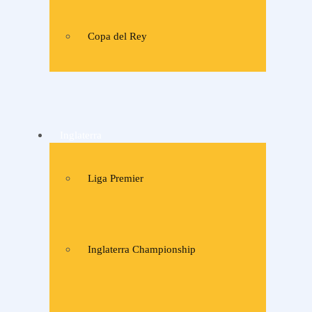
Copa del Rey
Inglaterra
Liga Premier
Inglaterra Championship