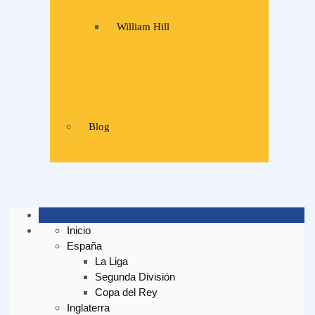
William Hill
Blog
Inicio
España
La Liga
Segunda División
Copa del Rey
Inglaterra