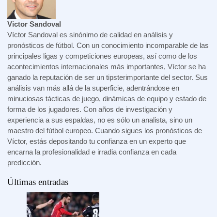
Victor Sandoval
Víctor Sandoval es sinónimo de calidad en análisis y
pronósticos de fútbol. Con un conocimiento incomparable de las
principales ligas y competiciones europeas, así como de los
acontecimientos internacionales más importantes, Víctor se ha
ganado la reputación de ser un tipsterimportante del sector. Sus
análisis van más allá de la superficie, adentrándose en
minuciosas tácticas de juego, dinámicas de equipo y estado de
forma de los jugadores. Con años de investigación y
experiencia a sus espaldas, no es sólo un analista, sino un
maestro del fútbol europeo. Cuando sigues los pronósticos de
Víctor, estás depositando tu confianza en un experto que
encarna la profesionalidad e irradia confianza en cada
predicción.
Últimas entradas