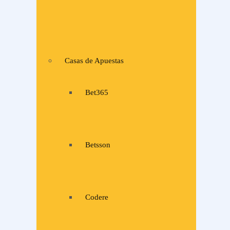
Casas de Apuestas
Bet365
Betsson
Codere