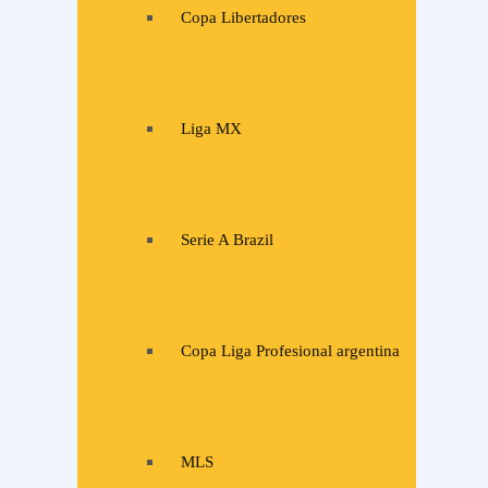
Copa Libertadores
Liga MX
Serie A Brazil
Copa Liga Profesional argentina
MLS