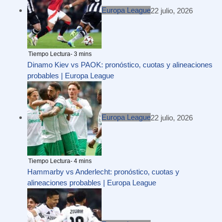
Europa League
22 julio, 2026
Dinamo Kiev vs PAOK: pronóstico, cuotas y alineaciones
probables | Europa League
Europa League
22 julio, 2026
Hammarby vs Anderlecht: pronóstico, cuotas y
alineaciones probables | Europa League