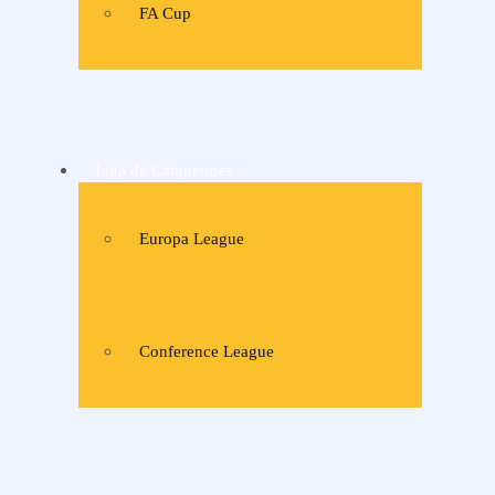
FA Cup
Liga de Campeones
Europa League
Conference League