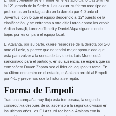
Empoli y Atalanta se enfrentan en el estadio Carlo Castellani en
la 12ª jornada de la Serie A. Los azzurri sufrieron todo tipo de
problemas en la retaguardia en la derrota por 4-0 ante el
Juventus, con lo que el equipo descendió al 12º puesto de la
clasificación, y se enfrentan a otra difícil tarea contra los orobici.
Ardian Ismajli, Lorenzo Tonelli y Daniel Akpa siguen siendo
bajas por lesión para el equipo local.
El Atalanta, por su parte, quiere resarcirse de la derrota por 2-0
ante el Lazio, y parece que no tendrá mejor oportunidad que
ésta para volver a la senda de la victoria. Luis Muriel está
sancionado para el partido y, en su ausencia, se espera que su
compañero Duvan Zapata sea el líder del equipo visitante. En
su último encuentro en el estadio, el Atalanta arrolló al Empoli
por 4-1, y prevemos que la historia se repita.
Forma de Empoli
Tras una campaña muy floja esta temporada, la segunda
consecutiva después de su ascenso a la segunda división en
los últimos años, los Gli Azzurri reciben al Atalanta con la