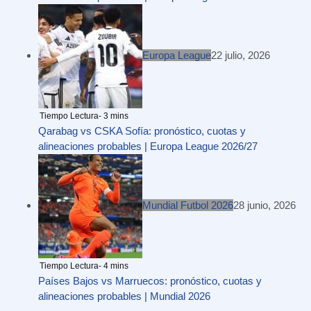
Europa League
22 julio, 2026
Qarabag vs CSKA Sofía: pronóstico, cuotas y
alineaciones probables | Europa League 2026/27
Mundial Futbol 2026
28 junio, 2026
Países Bajos vs Marruecos: pronóstico, cuotas y
alineaciones probables | Mundial 2026