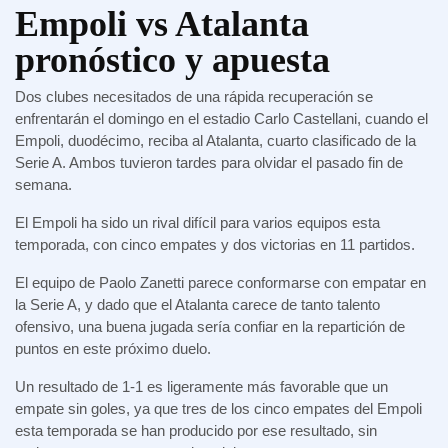
Empoli vs Atalanta
pronóstico y apuesta
Dos clubes necesitados de una rápida recuperación se
enfrentarán el domingo en el estadio Carlo Castellani, cuando el
Empoli, duodécimo, reciba al Atalanta, cuarto clasificado de la
Serie A. Ambos tuvieron tardes para olvidar el pasado fin de
semana.
El Empoli ha sido un rival difícil para varios equipos esta
temporada, con cinco empates y dos victorias en 11 partidos.
El equipo de Paolo Zanetti parece conformarse con empatar en
la Serie A, y dado que el Atalanta carece de tanto talento
ofensivo, una buena jugada sería confiar en la repartición de
puntos en este próximo duelo.
Un resultado de 1-1 es ligeramente más favorable que un
empate sin goles, ya que tres de los cinco empates del Empoli
esta temporada se han producido por ese resultado, sin