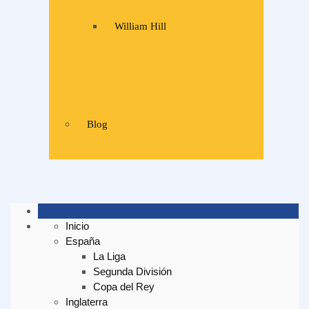
William Hill
Blog
Inicio
España
La Liga
Segunda División
Copa del Rey
Inglaterra