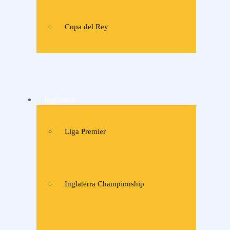
Copa del Rey
Inglaterra
Liga Premier
Inglaterra Championship