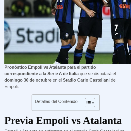
Pronóstico Empoli vs Atalanta
para el
partido
correspondiente a la Serie A de Italia
que se disputará el
domingo 30 de octubre
en el
Stadio Carlo Castellani
de
Empoli.
Detalles del Contenido
Previa Empoli vs Atalanta