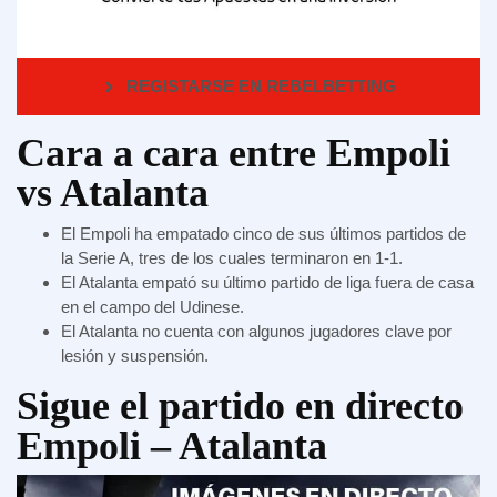
REGISTARSE EN REBELBETTING
Cara a cara entre Empoli
vs Atalanta
El Empoli ha empatado cinco de sus últimos partidos de
la Serie A, tres de los cuales terminaron en 1-1.
El Atalanta empató su último partido de liga fuera de casa
en el campo del Udinese.
El Atalanta no cuenta con algunos jugadores clave por
lesión y suspensión.
Sigue el partido en directo
Empoli – Atalanta