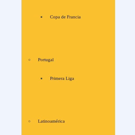
Copa de Francia
Portugal
Primera Liga
Latinoamérica