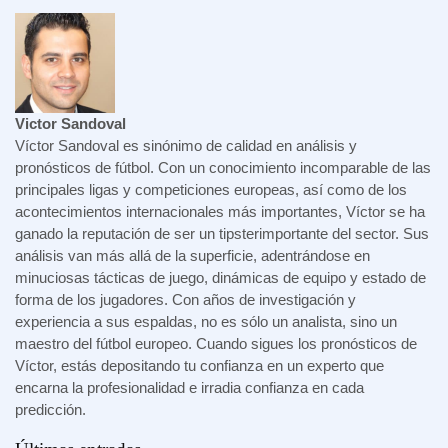
Victor Sandoval
Víctor Sandoval es sinónimo de calidad en análisis y
pronósticos de fútbol. Con un conocimiento incomparable de las
principales ligas y competiciones europeas, así como de los
acontecimientos internacionales más importantes, Víctor se ha
ganado la reputación de ser un tipsterimportante del sector. Sus
análisis van más allá de la superficie, adentrándose en
minuciosas tácticas de juego, dinámicas de equipo y estado de
forma de los jugadores. Con años de investigación y
experiencia a sus espaldas, no es sólo un analista, sino un
maestro del fútbol europeo. Cuando sigues los pronósticos de
Víctor, estás depositando tu confianza en un experto que
encarna la profesionalidad e irradia confianza en cada
predicción.