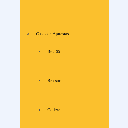
Casas de Apuestas
Bet365
Betsson
Codere