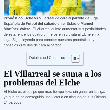
Pronóstico Elche vs Villarreal
de cara al
partido de Liga
Española de Fútbol del sábado en el Estadio Manuel
Martínez Valero
. El Villarreal quiere aumentar sus posibilidades
de estar entre los cuatro primeros en su visita al Elche en la
Liga. Sigue leyendo para conocer nuestros pronósticos y
consejos gratuitos de cara al partido.
Detalles del Contenido
El Villarreal se suma a los
problemas del Elche
El Elche es el equipo que más tiempo lleva sin ganar en la Liga,
ya que no ha conseguido una victoria en ninguno de sus últimos
14 partidos.