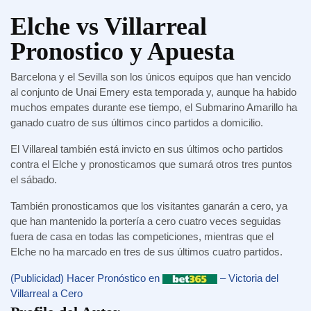
Elche vs Villarreal
Pronostico y Apuesta
Barcelona y el Sevilla son los únicos equipos que han vencido
al conjunto de Unai Emery esta temporada y, aunque ha habido
muchos empates durante ese tiempo, el Submarino Amarillo ha
ganado cuatro de sus últimos cinco partidos a domicilio.
El Villareal también está invicto en sus últimos ocho partidos
contra el Elche y pronosticamos que sumará otros tres puntos
el sábado.
También pronosticamos que los visitantes ganarán a cero, ya
que han mantenido la portería a cero cuatro veces seguidas
fuera de casa en todas las competiciones, mientras que el
Elche no ha marcado en tres de sus últimos cuatro partidos.
(Publicidad) Hacer Pronóstico en
– Victoria del
Villarreal a Cero