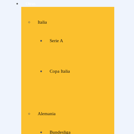
Otras
Italia
Serie A
Copa Italia
Alemania
Bundesliga