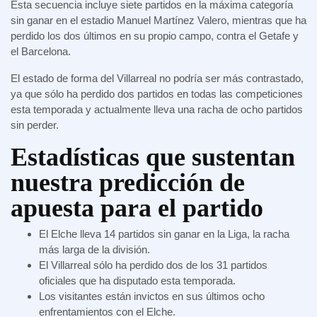
Esta secuencia incluye siete partidos en la máxima categoría
sin ganar en el estadio Manuel Martínez Valero, mientras que ha
perdido los dos últimos en su propio campo, contra el Getafe y
el Barcelona.
El estado de forma del Villarreal no podría ser más contrastado,
ya que sólo ha perdido dos partidos en todas las competiciones
esta temporada y actualmente lleva una racha de ocho partidos
sin perder.
Estadísticas que sustentan
nuestra predicción de
apuesta para el partido
El Elche lleva 14 partidos sin ganar en la Liga, la racha
más larga de la división.
El Villarreal sólo ha perdido dos de los 31 partidos
oficiales que ha disputado esta temporada.
Los visitantes están invictos en sus últimos ocho
enfrentamientos con el Elche.