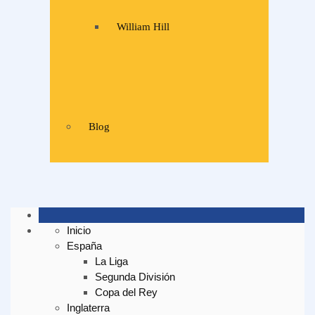
William Hill
Blog
Inicio
España
La Liga
Segunda División
Copa del Rey
Inglaterra