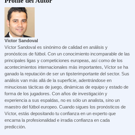
Profile del Autor
Victor Sandoval
Víctor Sandoval es sinónimo de calidad en análisis y
pronósticos de fútbol. Con un conocimiento incomparable de las
principales ligas y competiciones europeas, así como de los
acontecimientos internacionales más importantes, Víctor se ha
ganado la reputación de ser un tipsterimportante del sector. Sus
análisis van más allá de la superficie, adentrándose en
minuciosas tácticas de juego, dinámicas de equipo y estado de
forma de los jugadores. Con años de investigación y
experiencia a sus espaldas, no es sólo un analista, sino un
maestro del fútbol europeo. Cuando sigues los pronósticos de
Víctor, estás depositando tu confianza en un experto que
encarna la profesionalidad e irradia confianza en cada
predicción.