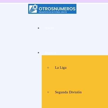
La mejor web de 
de expertos
Inicio
España
La Liga
Segunda División