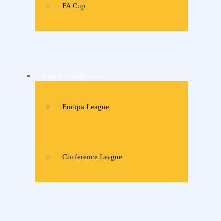
FA Cup
Liga de Campeones
Europa League
Conference League