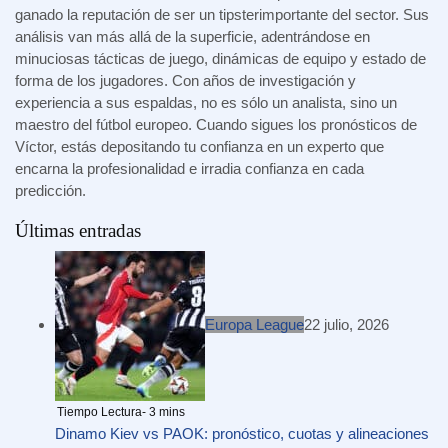
ganado la reputación de ser un tipsterimportante del sector. Sus
análisis van más allá de la superficie, adentrándose en
minuciosas tácticas de juego, dinámicas de equipo y estado de
forma de los jugadores. Con años de investigación y
experiencia a sus espaldas, no es sólo un analista, sino un
maestro del fútbol europeo. Cuando sigues los pronósticos de
Víctor, estás depositando tu confianza en un experto que
encarna la profesionalidad e irradia confianza en cada
predicción.
Últimas entradas
Europa League
22 julio, 2026
Dinamo Kiev vs PAOK: pronóstico, cuotas y alineaciones