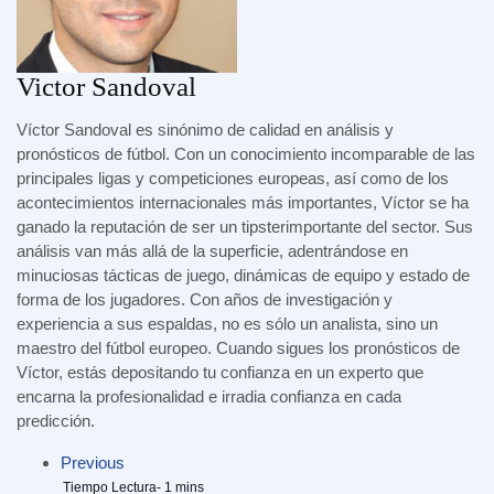
Victor Sandoval
Víctor Sandoval es sinónimo de calidad en análisis y
pronósticos de fútbol. Con un conocimiento incomparable de las
principales ligas y competiciones europeas, así como de los
acontecimientos internacionales más importantes, Víctor se ha
ganado la reputación de ser un tipsterimportante del sector. Sus
análisis van más allá de la superficie, adentrándose en
minuciosas tácticas de juego, dinámicas de equipo y estado de
forma de los jugadores. Con años de investigación y
experiencia a sus espaldas, no es sólo un analista, sino un
maestro del fútbol europeo. Cuando sigues los pronósticos de
Víctor, estás depositando tu confianza en un experto que
encarna la profesionalidad e irradia confianza en cada
predicción.
Previous