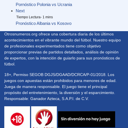
Pornóstico Polonia vs Ucrania
Next
Pronóstico Albania vs Kosovo
Otrosnumeros.org ofrece una cobertura diaria de los últimos
acontecimientos en el vibrante mundo del fútbol. Nuestro equipo
de profesionales experimentados tiene como objetivo
proporcionar previas de partidos detallados, análisis de opinión
de expertos, con la intención de guiarlo para sus pronósticos de
fútbol.
18+, Permiso SEGOB DGJS/DGAAD/DCRCA/P-01/2018. Los
juegos con apuestas están prohibidos para menores de edad.
Juega de manera responsable. El juego tiene el principal
propósito del entretenimiento, la diversión y el esparcimiento.
Responsable: Ganador Azteca, S.A.P.I. de C.V.