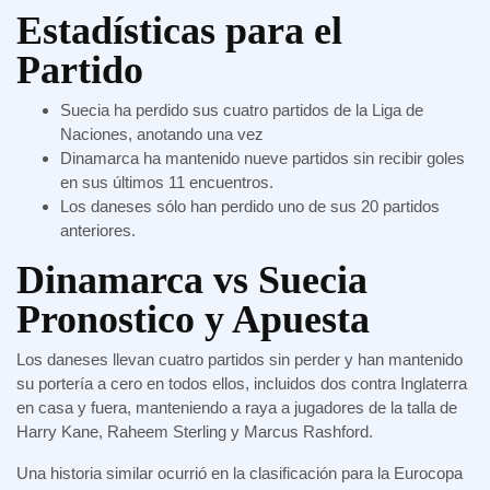
Estadísticas para el
Partido
Suecia ha perdido sus cuatro partidos de la Liga de
Naciones, anotando una vez
Dinamarca ha mantenido nueve partidos sin recibir goles
en sus últimos 11 encuentros.
Los daneses sólo han perdido uno de sus 20 partidos
anteriores.
Dinamarca vs Suecia
Pronostico y Apuesta
Los daneses llevan cuatro partidos sin perder y han mantenido
su portería a cero en todos ellos, incluidos dos contra Inglaterra
en casa y fuera, manteniendo a raya a jugadores de la talla de
Harry Kane, Raheem Sterling y Marcus Rashford.
Una historia similar ocurrió en la clasificación para la Eurocopa