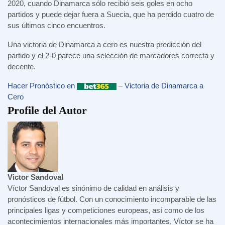
2020, cuando Dinamarca sólo recibió seis goles en ocho
partidos y puede dejar fuera a Suecia, que ha perdido cuatro de
sus últimos cinco encuentros.
Una victoria de Dinamarca a cero es nuestra predicción del
partido y el 2-0 parece una selección de marcadores correcta y
decente.
Hacer Pronóstico en
– Victoria de Dinamarca a
Cero
Profile del Autor
Victor Sandoval
Víctor Sandoval es sinónimo de calidad en análisis y
pronósticos de fútbol. Con un conocimiento incomparable de las
principales ligas y competiciones europeas, así como de los
acontecimientos internacionales más importantes, Víctor se ha