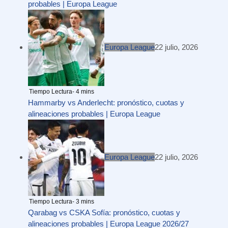
probables | Europa League
Europa League
22 julio, 2026
Hammarby vs Anderlecht: pronóstico, cuotas y
alineaciones probables | Europa League
Europa League
22 julio, 2026
Qarabag vs CSKA Sofía: pronóstico, cuotas y
alineaciones probables | Europa League 2026/27