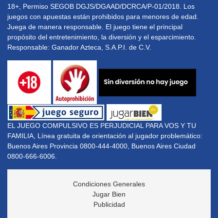
18+, Permiso SEGOB DGJS/DGAAD/DCRCA/P-01/2018. Los
juegos con apuestas están prohibidos para menores de edad.
Juega de manera responsable. El juego tiene el principal
propósito del entretenimiento, la diversión y el esparcimiento.
Responsable: Ganador Azteca, S.A.P.I. de C.V.
EL JUEGO COMPULSIVO ES PERJUDICIAL PARA VOS Y TU
FAMILIA, Línea gratuita de orientación al jugador problemático:
Buenos Aires Provincia 0800-444-4000, Buenos Aires Ciudad
0800-666-6006.
Condiciones Generales
Jugar Bien
Publicidad