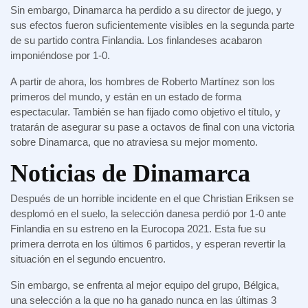
Sin embargo, Dinamarca ha perdido a su director de juego, y
sus efectos fueron suficientemente visibles en la segunda parte
de su partido contra Finlandia. Los finlandeses acabaron
imponiéndose por 1-0.
A partir de ahora, los hombres de Roberto Martínez son los
primeros del mundo, y están en un estado de forma
espectacular. También se han fijado como objetivo el título, y
tratarán de asegurar su pase a octavos de final con una victoria
sobre Dinamarca, que no atraviesa su mejor momento.
Noticias de Dinamarca
Después de un horrible incidente en el que Christian Eriksen se
desplomó en el suelo, la selección danesa perdió por 1-0 ante
Finlandia en su estreno en la Eurocopa 2021. Esta fue su
primera derrota en los últimos 6 partidos, y esperan revertir la
situación en el segundo encuentro.
Sin embargo, se enfrenta al mejor equipo del grupo, Bélgica,
una selección a la que no ha ganado nunca en las últimas 3