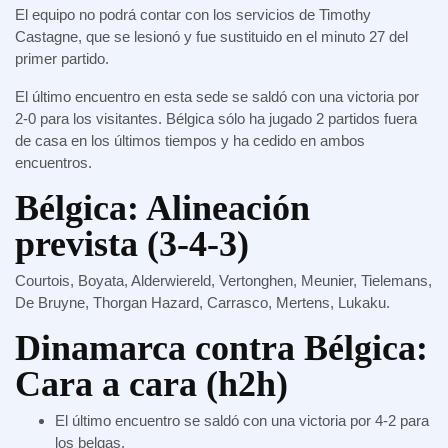
El equipo no podrá contar con los servicios de Timothy
Castagne, que se lesionó y fue sustituido en el minuto 27 del
primer partido.
El último encuentro en esta sede se saldó con una victoria por
2-0 para los visitantes. Bélgica sólo ha jugado 2 partidos fuera
de casa en los últimos tiempos y ha cedido en ambos
encuentros.
Bélgica: Alineación
prevista (3-4-3)
Courtois, Boyata, Alderwiereld, Vertonghen, Meunier, Tielemans,
De Bruyne, Thorgan Hazard, Carrasco, Mertens, Lukaku.
Dinamarca contra Bélgica:
Cara a cara (h2h)
El último encuentro se saldó con una victoria por 4-2 para
los belgas.