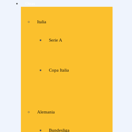
Otras
Italia
Serie A
Copa Italia
Alemania
Bundesliga