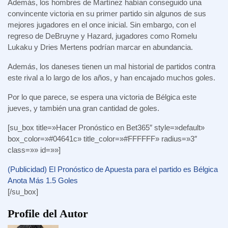
Además, los hombres de Martínez habían conseguido una
convincente victoria en su primer partido sin algunos de sus
mejores jugadores en el once inicial. Sin embargo, con el
regreso de DeBruyne y Hazard, jugadores como Romelu
Lukaku y Dries Mertens podrían marcar en abundancia.
Además, los daneses tienen un mal historial de partidos contra
este rival a lo largo de los años, y han encajado muchos goles.
Por lo que parece, se espera una victoria de Bélgica este
jueves, y también una gran cantidad de goles.
[su_box title=»Hacer Pronóstico en Bet365″ style=»default»
box_color=»#04641c» title_color=»#FFFFFF» radius=»3″
class=»» id=»»]
(Publicidad) El Pronóstico de Apuesta para el partido es Bélgica
Anota Más 1.5 Goles
[/su_box]
Profile del Autor