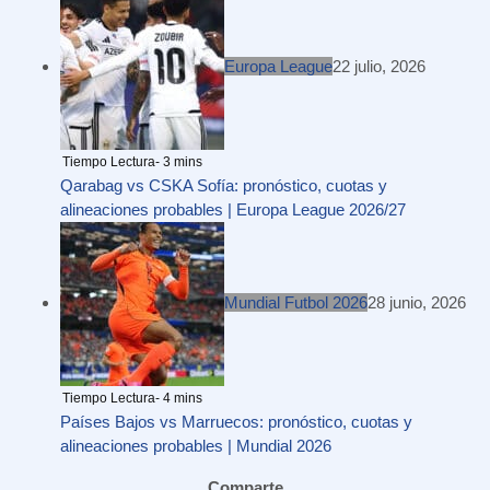
Europa League
22 julio, 2026
Qarabag vs CSKA Sofía: pronóstico, cuotas y
alineaciones probables | Europa League 2026/27
Mundial Futbol 2026
28 junio, 2026
Países Bajos vs Marruecos: pronóstico, cuotas y
alineaciones probables | Mundial 2026
Comparte