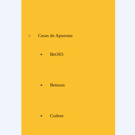
Casas de Apuestas
Bet365
Betsson
Codere