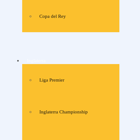
Copa del Rey
Inglaterra
Liga Premier
Inglaterra Championship