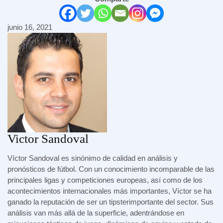
junio 16, 2021
Victor Sandoval
Víctor Sandoval es sinónimo de calidad en análisis y
pronósticos de fútbol. Con un conocimiento incomparable de las
principales ligas y competiciones europeas, así como de los
acontecimientos internacionales más importantes, Víctor se ha
ganado la reputación de ser un tipsterimportante del sector. Sus
análisis van más allá de la superficie, adentrándose en