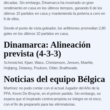
décadas. Sin embargo, Dinamarca ha mostrado un gran
rendimiento en casa en los últimos tiempos, ganando 8 de los
últimos 10 partidos en casa y manteniendo la portería a cero en
6 de ellos.
Desde el punto de vista goleador, los anfitriones promedian 2,80
goles en los últimos 10 partidos en casa.
Dinamarca: Alineación
prevista (4-3-3)
Schmeichel, Kjaer, Wass, Christensen, Jensen, Maehle,
Hojbjerg, Delaney, Poulsen, Older, Braithwaite.
Noticias del equipo Bélgica
Martínez no pudo contar con el actual Jugador del Año de la
PFA, Kevin De Bruyne, en el primer partido. Sin embargo, se
espera que el inspirado centrocampista se integre en el once,
con el fin de prepararlo para las eliminatorias.