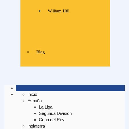
William Hill
Blog
Inicio
España
La Liga
Segunda División
Copa del Rey
Inglaterra