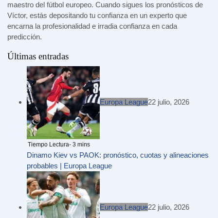
maestro del fútbol europeo. Cuando sigues los pronósticos de
Víctor, estás depositando tu confianza en un experto que
encarna la profesionalidad e irradia confianza en cada
predicción.
Últimas entradas
Europa League
22 julio, 2026
Dinamo Kiev vs PAOK: pronóstico, cuotas y alineaciones
probables | Europa League
Europa League
22 julio, 2026