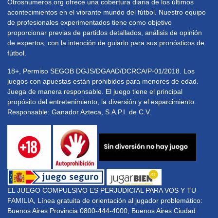
Otrosnumeros.org ofrece una cobertura diaria de los últimos
acontecimientos en el vibrante mundo del fútbol. Nuestro equipo
de profesionales experimentados tiene como objetivo
proporcionar previas de partidos detallados, análisis de opinión
de expertos, con la intención de guiarlo para sus pronósticos de
fútbol.
18+, Permiso SEGOB DGJS/DGAAD/DCRCA/P-01/2018. Los
juegos con apuestas están prohibidos para menores de edad.
Juega de manera responsable. El juego tiene el principal
propósito del entretenimiento, la diversión y el esparcimiento.
Responsable: Ganador Azteca, S.A.P.I. de C.V.
EL JUEGO COMPULSIVO ES PERJUDICIAL PARA VOS Y TU
FAMILIA, Línea gratuita de orientación al jugador problemático:
Buenos Aires Provincia 0800-444-4000, Buenos Aires Ciudad