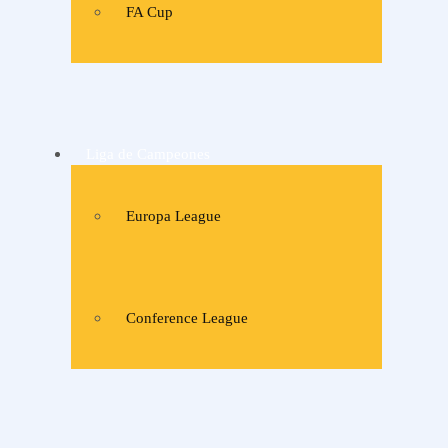
FA Cup
Liga de Campeones
Europa League
Conference League