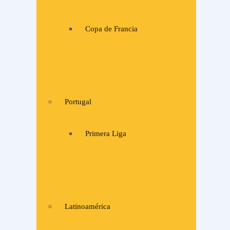
Copa de Francia
Portugal
Primera Liga
Latinoamérica