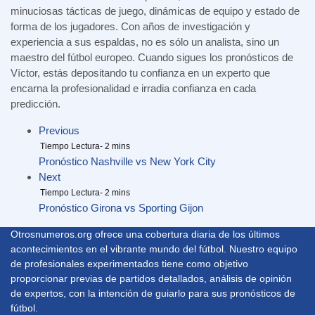
minuciosas tácticas de juego, dinámicas de equipo y estado de
forma de los jugadores. Con años de investigación y
experiencia a sus espaldas, no es sólo un analista, sino un
maestro del fútbol europeo. Cuando sigues los pronósticos de
Víctor, estás depositando tu confianza en un experto que
encarna la profesionalidad e irradia confianza en cada
predicción.
Previous
Pronóstico Nashville vs New York City
Next
Pronóstico Girona vs Sporting Gijon
Otrosnumeros.org ofrece una cobertura diaria de los últimos
acontecimientos en el vibrante mundo del fútbol. Nuestro equipo
de profesionales experimentados tiene como objetivo
proporcionar previas de partidos detallados, análisis de opinión
de expertos, con la intención de guiarlo para sus pronósticos de
fútbol.