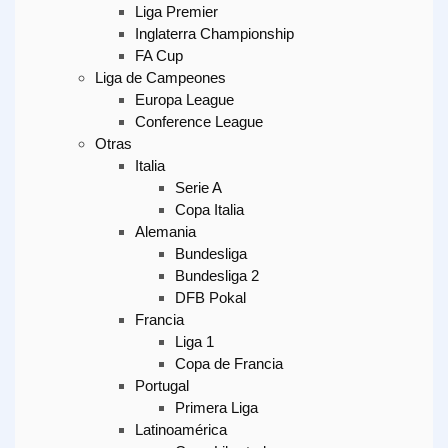
Liga Premier
Inglaterra Championship
FA Cup
Liga de Campeones
Europa League
Conference League
Otras
Italia
Serie A
Copa Italia
Alemania
Bundesliga
Bundesliga 2
DFB Pokal
Francia
Liga 1
Copa de Francia
Portugal
Primera Liga
Latinoamérica