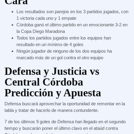
Cara
Los resultados son parejos en los 3 partidos jugados, con
1 victoria cada uno y 1 empate
Córdoba ganó el último partido en un emocionante 3-2 en
la Copa Diego Maradona
Todos los partidos jugados entre los equipos han
resultado en un mínimo de 4 goles
Ningún jugador de ninguno de los dos equipos ha
marcado más de un gol contra el otro equipo
Defensa y Justicia vs
Central Córdoba
Predicción y Apuesta
Defensa buscará aprovechar la oportunidad de remontar en la
tabla y tratar de hacerlo de manera contundente.
7 de los últimos 9 goles de Defensa han llegado en el segundo
tiempo y buscarán poner el último clavo en el ataúd contra