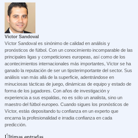
Victor Sandoval
Víctor Sandoval es sinónimo de calidad en análisis y
pronósticos de fútbol. Con un conocimiento incomparable de las
principales ligas y competiciones europeas, así como de los
acontecimientos internacionales más importantes, Víctor se ha
ganado la reputación de ser un tipsterimportante del sector. Sus
análisis van más allá de la superficie, adentrándose en
minuciosas tácticas de juego, dinámicas de equipo y estado de
forma de los jugadores. Con años de investigación y
experiencia a sus espaldas, no es sólo un analista, sino un
maestro del fútbol europeo. Cuando sigues los pronósticos de
Víctor, estás depositando tu confianza en un experto que
encarna la profesionalidad e irradia confianza en cada
predicción.
Últimas entradas