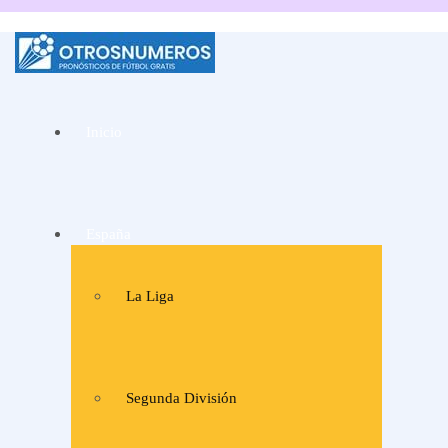
La mejor web de
Pronósticos de fútbol
Inicio
y consejos de apuestas
de expertos
España
La Liga
Segunda División