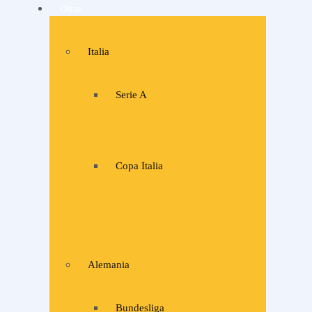
Otras
Italia
Serie A
Copa Italia
Alemania
Bundesliga