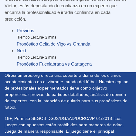
Víctor, estás depositando tu confianza en un experto que
encarna la profesionalidad e irradia confianza en cada
predicción.
Previous
Pronóstico Celta de Vigo vs Granada
Next
Pronóstico Fuenlabrada vs Cartagena
Otrosnumeros.org ofrece una cobertura diaria de los últimos
acontecimientos en el vibrante mundo del fútbol. Nuestro equipo
de profesionales experimentados tiene como objetivo
proporcionar previas de partidos detallados, análisis de opinión
de expertos, con la intención de guiarlo para sus pronósticos de
fútbol.
18+, Permiso SEGOB DGJS/DGAAD/DCRCA/P-01/2018. Los
juegos con apuestas están prohibidos para menores de edad.
Juega de manera responsable. El juego tiene el principal