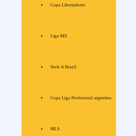
Copa Libertadores
Liga MX
Serie A Brazil
Copa Liga Profesional argentina
MLS