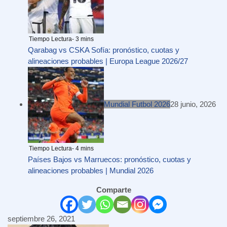
Qarabag vs CSKA Sofía: pronóstico, cuotas y
alineaciones probables | Europa League 2026/27
Mundial Futbol 2026
28 junio, 2026
Países Bajos vs Marruecos: pronóstico, cuotas y
alineaciones probables | Mundial 2026
Comparte
septiembre 26, 2021