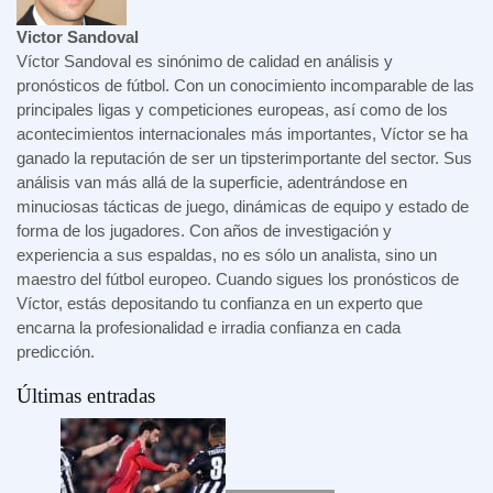
Victor Sandoval
Víctor Sandoval es sinónimo de calidad en análisis y
pronósticos de fútbol. Con un conocimiento incomparable de las
principales ligas y competiciones europeas, así como de los
acontecimientos internacionales más importantes, Víctor se ha
ganado la reputación de ser un tipsterimportante del sector. Sus
análisis van más allá de la superficie, adentrándose en
minuciosas tácticas de juego, dinámicas de equipo y estado de
forma de los jugadores. Con años de investigación y
experiencia a sus espaldas, no es sólo un analista, sino un
maestro del fútbol europeo. Cuando sigues los pronósticos de
Víctor, estás depositando tu confianza en un experto que
encarna la profesionalidad e irradia confianza en cada
predicción.
Últimas entradas