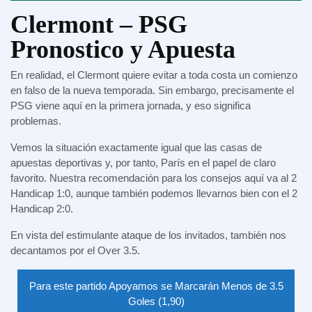
Clermont – PSG
Pronostico y Apuesta
En realidad, el Clermont quiere evitar a toda costa un comienzo
en falso de la nueva temporada. Sin embargo, precisamente el
PSG viene aquí en la primera jornada, y eso significa
problemas.
Vemos la situación exactamente igual que las casas de
apuestas deportivas y, por tanto, París en el papel de claro
favorito. Nuestra recomendación para los consejos aquí va al 2
Handicap 1:0, aunque también podemos llevarnos bien con el 2
Handicap 2:0.
En vista del estimulante ataque de los invitados, también nos
decantamos por el Over 3.5.
Para este partido Apoyamos se Marcarán Menos de 3.5
Goles (1,90)