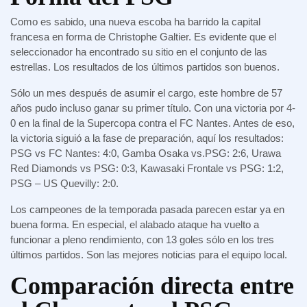
Como es sabido, una nueva escoba ha barrido la capital
francesa en forma de Christophe Galtier. Es evidente que el
seleccionador ha encontrado su sitio en el conjunto de las
estrellas. Los resultados de los últimos partidos son buenos.
Sólo un mes después de asumir el cargo, este hombre de 57
años pudo incluso ganar su primer título. Con una victoria por 4-
0 en la final de la Supercopa contra el FC Nantes. Antes de eso,
la victoria siguió a la fase de preparación, aquí los resultados:
PSG vs FC Nantes: 4:0, Gamba Osaka vs.PSG: 2:6, Urawa
Red Diamonds vs PSG: 0:3, Kawasaki Frontale vs PSG: 1:2,
PSG – US Quevilly: 2:0.
Los campeones de la temporada pasada parecen estar ya en
buena forma. En especial, el alabado ataque ha vuelto a
funcionar a pleno rendimiento, con 13 goles sólo en los tres
últimos partidos. Son las mejores noticias para el equipo local.
Comparación directa entre