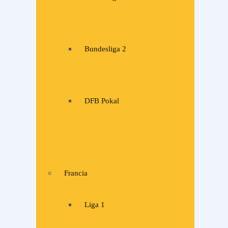
Bundesliga 2
DFB Pokal
Francia
Liga 1