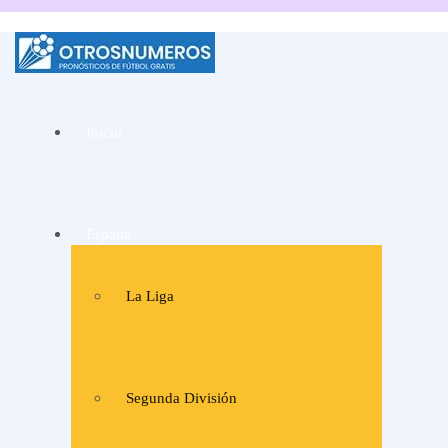
La mejor web de
Pronósticos de fútbol
Inicio
y consejos de apuestas
de expertos
España
La Liga
Segunda División