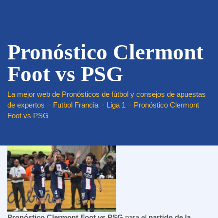
Pronóstico Clermont
Foot vs PSG
La mejor web de Pronósticos de fútbol y consejos de apuestas
de expertos
>
Futbol Francia
>
Liga 1
>
Pronóstico Clermont
Foot vs PSG
Pronóstico Clermont Foot vs PSG
para el
partido de la