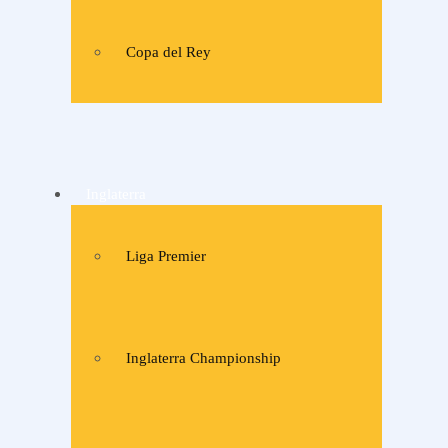
Copa del Rey
Inglaterra
Liga Premier
Inglaterra Championship