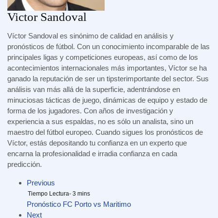
Victor Sandoval
Víctor Sandoval es sinónimo de calidad en análisis y
pronósticos de fútbol. Con un conocimiento incomparable de las
principales ligas y competiciones europeas, así como de los
acontecimientos internacionales más importantes, Víctor se ha
ganado la reputación de ser un tipsterimportante del sector. Sus
análisis van más allá de la superficie, adentrándose en
minuciosas tácticas de juego, dinámicas de equipo y estado de
forma de los jugadores. Con años de investigación y
experiencia a sus espaldas, no es sólo un analista, sino un
maestro del fútbol europeo. Cuando sigues los pronósticos de
Víctor, estás depositando tu confianza en un experto que
encarna la profesionalidad e irradia confianza en cada
predicción.
Previous
Pronóstico FC Porto vs Maritimo
Next