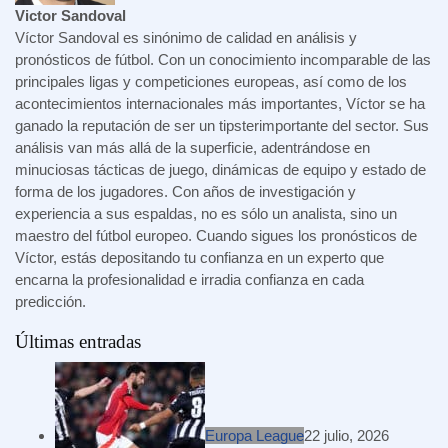
Victor Sandoval
Víctor Sandoval es sinónimo de calidad en análisis y
pronósticos de fútbol. Con un conocimiento incomparable de las
principales ligas y competiciones europeas, así como de los
acontecimientos internacionales más importantes, Víctor se ha
ganado la reputación de ser un tipsterimportante del sector. Sus
análisis van más allá de la superficie, adentrándose en
minuciosas tácticas de juego, dinámicas de equipo y estado de
forma de los jugadores. Con años de investigación y
experiencia a sus espaldas, no es sólo un analista, sino un
maestro del fútbol europeo. Cuando sigues los pronósticos de
Víctor, estás depositando tu confianza en un experto que
encarna la profesionalidad e irradia confianza en cada
predicción.
Últimas entradas
Europa League
22 julio, 2026