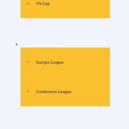
FA Cup
Liga de Campeones
Europa League
Conference League