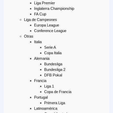
Liga Premier
Inglaterra Championship
FA Cup
Liga de Campeones
Europa League
Conference League
Otras
Italia
Serie A
Copa Italia
Alemania
Bundesliga
Bundesliga 2
DFB Pokal
Francia
Liga 1
Copa de Francia
Portugal
Primera Liga
Latinoamérica