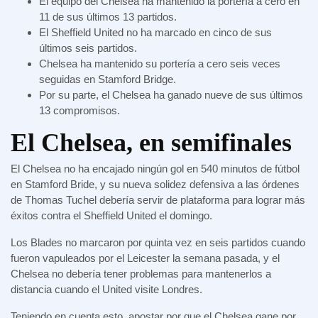
El equipo del Chelsea ha mantenido la portería a cero en
11 de sus últimos 13 partidos.
El Sheffield United no ha marcado en cinco de sus
últimos seis partidos.
Chelsea ha mantenido su portería a cero seis veces
seguidas en Stamford Bridge.
Por su parte, el Chelsea ha ganado nueve de sus últimos
13 compromisos.
El Chelsea, en semifinales
El Chelsea no ha encajado ningún gol en 540 minutos de fútbol
en Stamford Bride, y su nueva solidez defensiva a las órdenes
de Thomas Tuchel debería servir de plataforma para lograr más
éxitos contra el Sheffield United el domingo.
Los Blades no marcaron por quinta vez en seis partidos cuando
fueron vapuleados por el Leicester la semana pasada, y el
Chelsea no debería tener problemas para mantenerlos a
distancia cuando el United visite Londres.
Teniendo en cuenta esto, apostar por que el Chelsea gane por