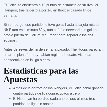
El Celtic se encuentra a 19 puntos de distancia de su rival, el
Rangers, tras la derrota por 1-0 en Ibrox el pasado fin de
semana.
Sin embargo, ese partido no tuvo goles hasta la tarjeta roja de
Nir Bitton en el minuto 62 y, aún así, fue necesario un gol en
propia puerta de Callum McGregor para separar a los dos
equipos.
Antes del revés del fin de semana pasado, The Hoops parecían
estar en plena forma y habían registrado cuatro victorias
consecutivas en la liga a cero.
Estadísticas para las
Apuestas
Antes de la derrota de los Rangers, el Celtic había ganado
cuatro partidos de liga consecutivos a cero
El Hibernian ha perdido cada uno de sus últimos tres
partidos de liga sin anotar.