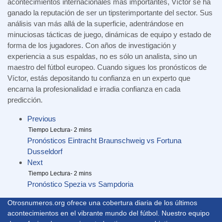
acontecimientos internacionales más importantes, Víctor se ha
ganado la reputación de ser un tipsterimportante del sector. Sus
análisis van más allá de la superficie, adentrándose en
minuciosas tácticas de juego, dinámicas de equipo y estado de
forma de los jugadores. Con años de investigación y
experiencia a sus espaldas, no es sólo un analista, sino un
maestro del fútbol europeo. Cuando sigues los pronósticos de
Víctor, estás depositando tu confianza en un experto que
encarna la profesionalidad e irradia confianza en cada
predicción.
Previous
Pronósticos Eintracht Braunschweig vs Fortuna
Dusseldorf
Next
Pronóstico Spezia vs Sampdoria
Otrosnumeros.org ofrece una cobertura diaria de los últimos
acontecimientos en el vibrante mundo del fútbol. Nuestro equipo