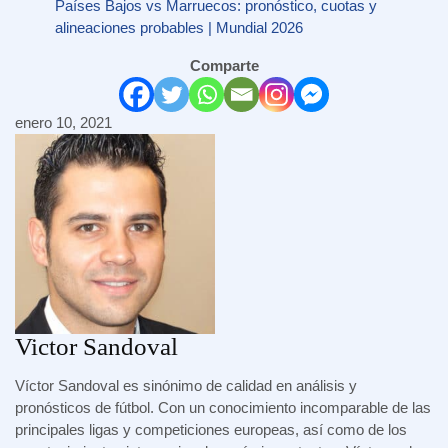
Países Bajos vs Marruecos: pronóstico, cuotas y
alineaciones probables | Mundial 2026
Comparte
enero 10, 2021
Victor Sandoval
Víctor Sandoval es sinónimo de calidad en análisis y
pronósticos de fútbol. Con un conocimiento incomparable de las
principales ligas y competiciones europeas, así como de los