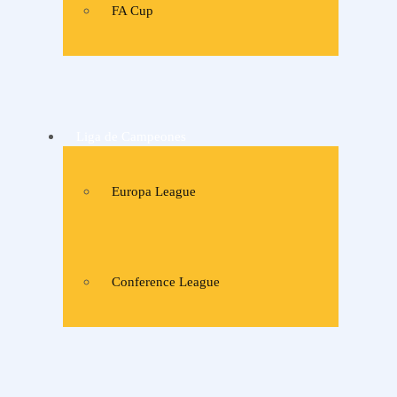
FA Cup
Liga de Campeones
Europa League
Conference League