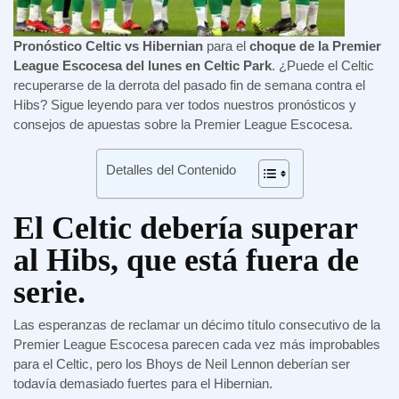
Pronóstico Celtic vs Hibernian
para el
choque de la Premier
League Escocesa del lunes en Celtic Park
. ¿Puede el Celtic
recuperarse de la derrota del pasado fin de semana contra el
Hibs? Sigue leyendo para ver todos nuestros pronósticos y
consejos de apuestas sobre la Premier League Escocesa.
Detalles del Contenido
El Celtic debería superar
al Hibs, que está fuera de
serie.
Las esperanzas de reclamar un décimo título consecutivo de la
Premier League Escocesa parecen cada vez más improbables
para el Celtic, pero los Bhoys de Neil Lennon deberían ser
todavía demasiado fuertes para el Hibernian.