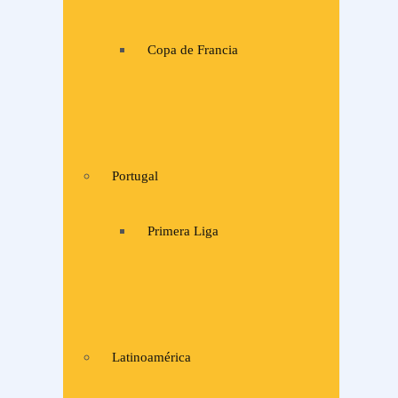
Copa de Francia
Portugal
Primera Liga
Latinoamérica