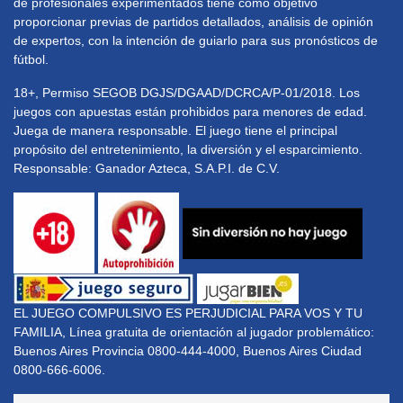
de profesionales experimentados tiene como objetivo
proporcionar previas de partidos detallados, análisis de opinión
de expertos, con la intención de guiarlo para sus pronósticos de
fútbol.
18+, Permiso SEGOB DGJS/DGAAD/DCRCA/P-01/2018. Los
juegos con apuestas están prohibidos para menores de edad.
Juega de manera responsable. El juego tiene el principal
propósito del entretenimiento, la diversión y el esparcimiento.
Responsable: Ganador Azteca, S.A.P.I. de C.V.
EL JUEGO COMPULSIVO ES PERJUDICIAL PARA VOS Y TU
FAMILIA, Línea gratuita de orientación al jugador problemático:
Buenos Aires Provincia 0800-444-4000, Buenos Aires Ciudad
0800-666-6006.