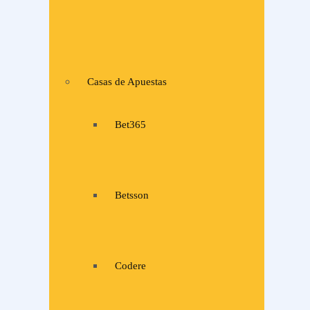
Casas de Apuestas
Bet365
Betsson
Codere