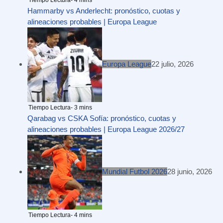
Hammarby vs Anderlecht: pronóstico, cuotas y
alineaciones probables | Europa League
Europa League
22 julio, 2026
Qarabag vs CSKA Sofía: pronóstico, cuotas y
alineaciones probables | Europa League 2026/27
Mundial Futbol 2026
28 junio, 2026