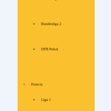
Bundesliga 2
DFB Pokal
Francia
Liga 1