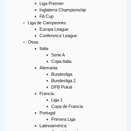
Liga Premier
Inglaterra Championship
FA Cup
Liga de Campeones
Europa League
Conference League
Otras
Italia
Serie A
Copa Italia
Alemania
Bundesliga
Bundesliga 2
DFB Pokal
Francia
Liga 1
Copa de Francia
Portugal
Primera Liga
Latinoamérica