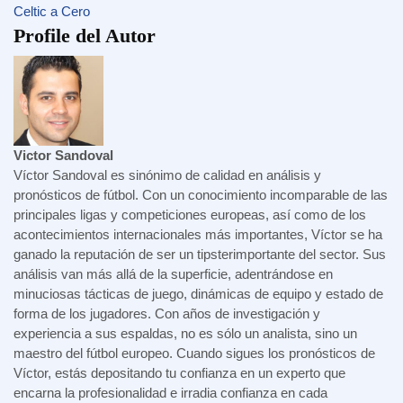
Celtic a Cero
Profile del Autor
Victor Sandoval
Víctor Sandoval es sinónimo de calidad en análisis y
pronósticos de fútbol. Con un conocimiento incomparable de las
principales ligas y competiciones europeas, así como de los
acontecimientos internacionales más importantes, Víctor se ha
ganado la reputación de ser un tipsterimportante del sector. Sus
análisis van más allá de la superficie, adentrándose en
minuciosas tácticas de juego, dinámicas de equipo y estado de
forma de los jugadores. Con años de investigación y
experiencia a sus espaldas, no es sólo un analista, sino un
maestro del fútbol europeo. Cuando sigues los pronósticos de
Víctor, estás depositando tu confianza en un experto que
encarna la profesionalidad e irradia confianza en cada