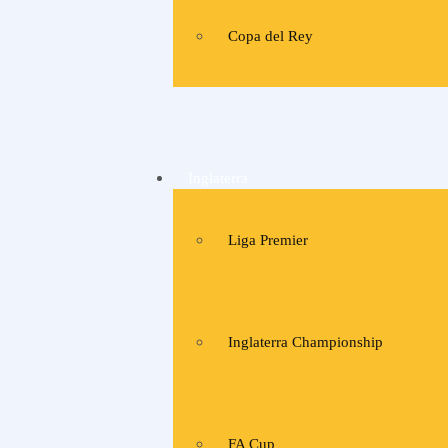
Copa del Rey
Inglaterra
Liga Premier
Inglaterra Championship
FA Cup