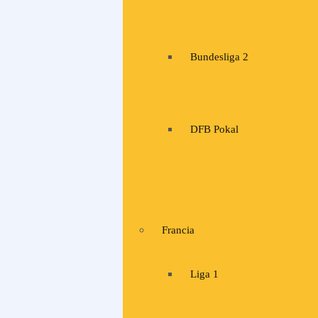
Bundesliga 2
DFB Pokal
Francia
Liga 1