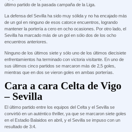
último partido de la pasada campaña de la Liga.
La defensa del Sevilla ha sido muy sólida y no ha encajado más
de un gol en ninguno de esos catorce encuentros, logrando
mantener la portería a cero en ocho ocasiones. Por otro lado, el
Sevilla ha marcado más de un gol en sólo dos de los ocho
encuentros anteriores.
Ninguno de los últimos siete y sólo uno de los últimos diecisiete
enfrentamientos ha terminado con victoria visitante. En uno de
sus últimos cinco partidos se marcaron más de 2,5 goles,
mientras que en dos se vieron goles en ambas porterías.
Cara a cara Celta de Vigo
– Sevilla
El último partido entre los equipos del Celta y el Sevilla se
convirtió en un auténtico thriller, ya que se marcaron siete goles
en el Estadio Balaidos en abril, y el Sevilla se impuso con un
resultado de 3:4.