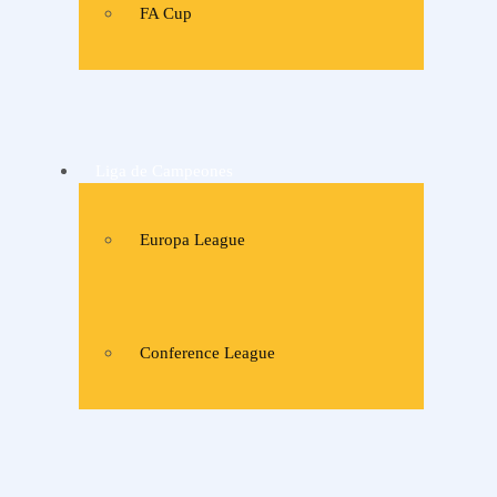
FA Cup
Liga de Campeones
Europa League
Conference League