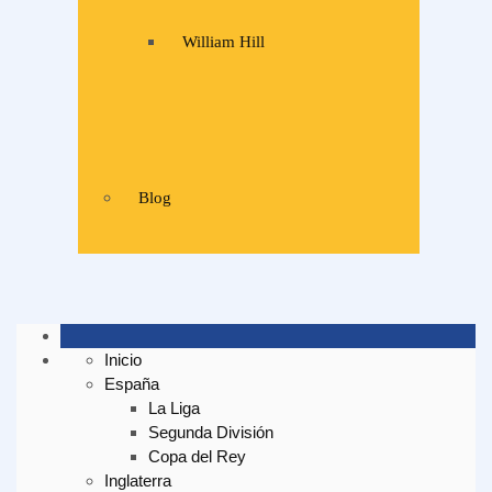
William Hill
Blog
Inicio
España
La Liga
Segunda División
Copa del Rey
Inglaterra