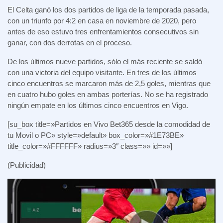
El Celta ganó los dos partidos de liga de la temporada pasada,
con un triunfo por 4:2 en casa en noviembre de 2020, pero
antes de eso estuvo tres enfrentamientos consecutivos sin
ganar, con dos derrotas en el proceso.
De los últimos nueve partidos, sólo el más reciente se saldó
con una victoria del equipo visitante. En tres de los últimos
cinco encuentros se marcaron más de 2,5 goles, mientras que
en cuatro hubo goles en ambas porterías. No se ha registrado
ningún empate en los últimos cinco encuentros en Vigo.
[su_box title=»Partidos en Vivo Bet365 desde la comodidad de
tu Movil o PC» style=»default» box_color=»#1E73BE»
title_color=»#FFFFFF» radius=»3″ class=»» id=»»]
(Publicidad)