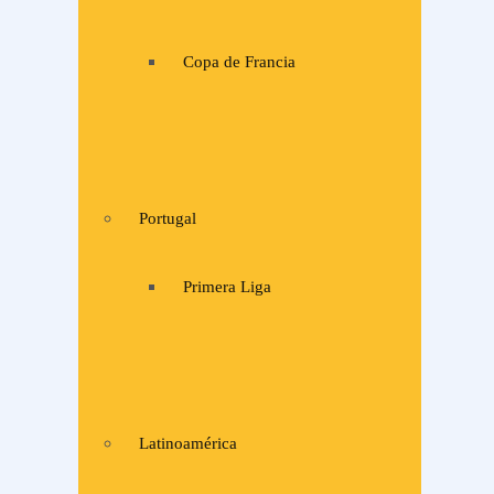
Copa de Francia
Portugal
Primera Liga
Latinoamérica