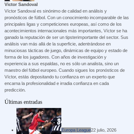
Victor Sandoval
Víctor Sandoval es sinónimo de calidad en análisis y
pronósticos de fútbol. Con un conocimiento incomparable de las
principales ligas y competiciones europeas, así como de los
acontecimientos internacionales más importantes, Víctor se ha
ganado la reputación de ser un tipsterimportante del sector. Sus
análisis van más allá de la superficie, adentrándose en
minuciosas tácticas de juego, dinámicas de equipo y estado de
forma de los jugadores. Con años de investigación y
experiencia a sus espaldas, no es sólo un analista, sino un
maestro del fútbol europeo. Cuando sigues los pronósticos de
Víctor, estás depositando tu confianza en un experto que
encarna la profesionalidad e irradia confianza en cada
predicción.
Últimas entradas
Europa League
22 julio, 2026