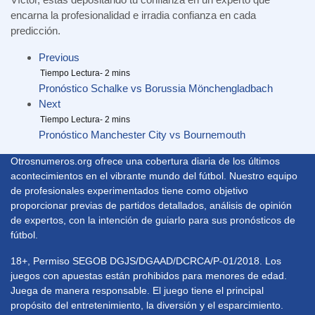
encarna la profesionalidad e irradia confianza en cada
predicción.
Previous
Pronóstico Schalke vs Borussia Mönchengladbach
Next
Pronóstico Manchester City vs Bournemouth
Otrosnumeros.org ofrece una cobertura diaria de los últimos
acontecimientos en el vibrante mundo del fútbol. Nuestro equipo
de profesionales experimentados tiene como objetivo
proporcionar previas de partidos detallados, análisis de opinión
de expertos, con la intención de guiarlo para sus pronósticos de
fútbol.
18+, Permiso SEGOB DGJS/DGAAD/DCRCA/P-01/2018. Los
juegos con apuestas están prohibidos para menores de edad.
Juega de manera responsable. El juego tiene el principal
propósito del entretenimiento, la diversión y el esparcimiento.