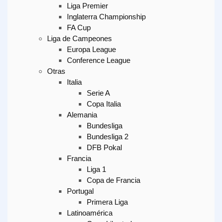
Liga Premier
Inglaterra Championship
FA Cup
Liga de Campeones
Europa League
Conference League
Otras
Italia
Serie A
Copa Italia
Alemania
Bundesliga
Bundesliga 2
DFB Pokal
Francia
Liga 1
Copa de Francia
Portugal
Primera Liga
Latinoamérica