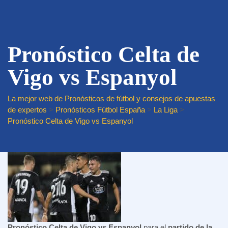
Pronóstico Celta de
Vigo vs Espanyol
La mejor web de Pronósticos de fútbol y consejos de apuestas
de expertos
>
Pronósticos Fútbol España
>
La Liga
>
Pronóstico Celta de Vigo vs Espanyol
Pronóstico Celta de Vigo vs Espanyol
para el
partido de la