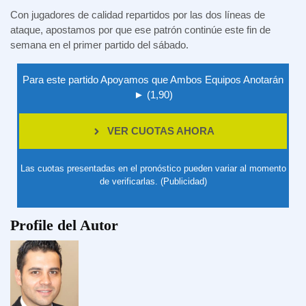
Con jugadores de calidad repartidos por las dos líneas de
ataque, apostamos por que ese patrón continúe este fin de
semana en el primer partido del sábado.
Para este partido Apoyamos que Ambos Equipos Anotarán
► (1,90)
VER CUOTAS AHORA
Las cuotas presentadas en el pronóstico pueden variar al momento
de verificarlas. (Publicidad)
Profile del Autor