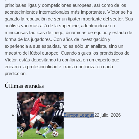
principales ligas y competiciones europeas, así como de los
acontecimientos internacionales más importantes, Víctor se ha
ganado la reputación de ser un tipsterimportante del sector. Sus
análisis van más allá de la superficie, adentrándose en
minuciosas tácticas de juego, dinámicas de equipo y estado de
forma de los jugadores. Con años de investigación y
experiencia a sus espaldas, no es sólo un analista, sino un
maestro del fútbol europeo. Cuando sigues los pronósticos de
Víctor, estás depositando tu confianza en un experto que
encarna la profesionalidad e irradia confianza en cada
predicción.
Últimas entradas
Europa League
22 julio, 2026