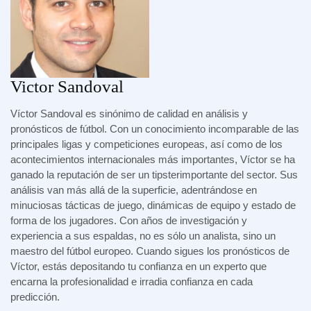
Victor Sandoval
Víctor Sandoval es sinónimo de calidad en análisis y
pronósticos de fútbol. Con un conocimiento incomparable de las
principales ligas y competiciones europeas, así como de los
acontecimientos internacionales más importantes, Víctor se ha
ganado la reputación de ser un tipsterimportante del sector. Sus
análisis van más allá de la superficie, adentrándose en
minuciosas tácticas de juego, dinámicas de equipo y estado de
forma de los jugadores. Con años de investigación y
experiencia a sus espaldas, no es sólo un analista, sino un
maestro del fútbol europeo. Cuando sigues los pronósticos de
Víctor, estás depositando tu confianza en un experto que
encarna la profesionalidad e irradia confianza en cada
predicción.