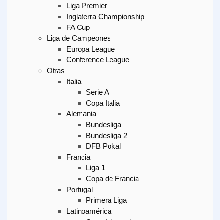
Liga Premier
Inglaterra Championship
FA Cup
Liga de Campeones
Europa League
Conference League
Otras
Italia
Serie A
Copa Italia
Alemania
Bundesliga
Bundesliga 2
DFB Pokal
Francia
Liga 1
Copa de Francia
Portugal
Primera Liga
Latinoamérica