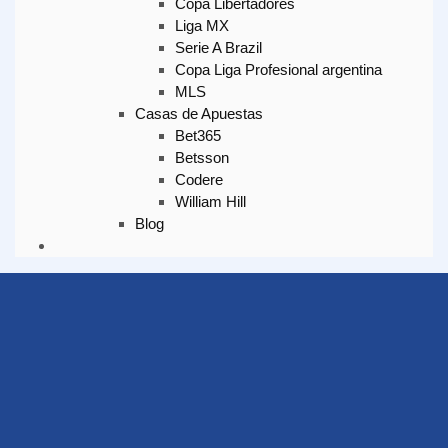
Copa Libertadores
Liga MX
Serie A Brazil
Copa Liga Profesional argentina
MLS
Casas de Apuestas
Bet365
Betsson
Codere
William Hill
Blog