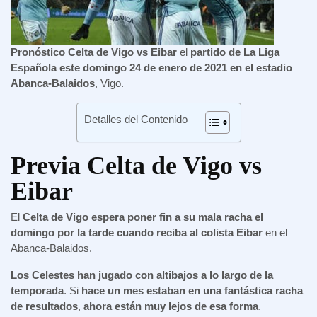
Pronóstico Celta de Vigo vs Eibar
el
partido de La Liga
Española este domingo 24 de enero de 2021 en el estadio
Abanca-Balaidos
, Vigo.
Detalles del Contenido
Previa Celta de Vigo vs
Eibar
El
Celta de Vigo espera poner fin a su mala racha el
domingo por la tarde cuando reciba al colista Eibar
en el
Abanca-Balaidos.
Los Celestes han jugado con altibajos a lo largo de la
temporada
. Si
hace un mes estaban en una fantástica racha
de resultados
,
ahora están muy lejos de esa forma
.