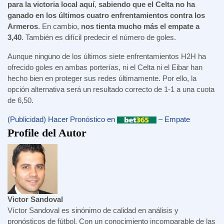
para la victoria local aquí
,
sabiendo que el Celta no ha
ganado en los últimos cuatro enfrentamientos contra los
Armeros
. En cambio,
nos tienta mucho más el empate a
3,40
. También es difícil predecir el número de goles.
Aunque ninguno de los últimos siete enfrentamientos H2H ha
ofrecido goles en ambas porterías, ni el Celta ni el Eibar han
hecho bien en proteger sus redes últimamente. Por ello, la
opción alternativa será un resultado correcto de 1-1 a una cuota
de 6,50.
(Publicidad) Hacer Pronóstico en
– Empate
Profile del Autor
Victor Sandoval
Víctor Sandoval es sinónimo de calidad en análisis y
pronósticos de fútbol. Con un conocimiento incomparable de las