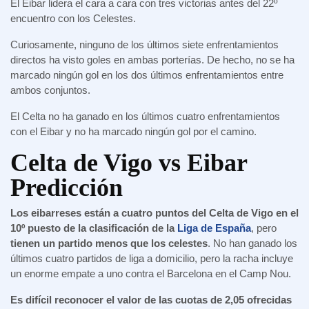
El Eibar lidera el cara a cara con tres victorias antes del 22º
encuentro con los Celestes.
Curiosamente, ninguno de los últimos siete enfrentamientos
directos ha visto goles en ambas porterías. De hecho, no se ha
marcado ningún gol en los dos últimos enfrentamientos entre
ambos conjuntos.
El Celta no ha ganado en los últimos cuatro enfrentamientos
con el Eibar y no ha marcado ningún gol por el camino.
Celta de Vigo vs Eibar
Predicción
Los eibarreses están a cuatro puntos del Celta de Vigo en el
10º puesto de la clasificación de la
Liga de España
, pero
tienen un partido menos que los celestes
. No han ganado los
últimos cuatro partidos de liga a domicilio, pero la racha incluye
un enorme empate a uno contra el Barcelona en el Camp Nou.
Es difícil reconocer el valor de las cuotas de 2,05 ofrecidas