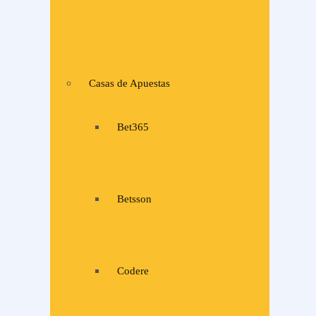
Casas de Apuestas
Bet365
Betsson
Codere