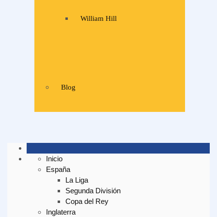
William Hill
Blog
Inicio
España
La Liga
Segunda División
Copa del Rey
Inglaterra