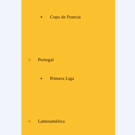
Copa de Francia
Portugal
Primera Liga
Latinoamérica