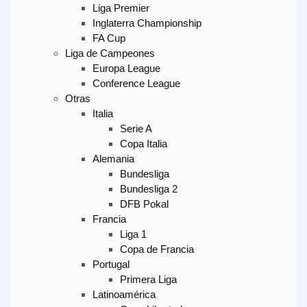
Liga Premier
Inglaterra Championship
FA Cup
Liga de Campeones
Europa League
Conference League
Otras
Italia
Serie A
Copa Italia
Alemania
Bundesliga
Bundesliga 2
DFB Pokal
Francia
Liga 1
Copa de Francia
Portugal
Primera Liga
Latinoamérica