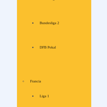
Bundesliga 2
DFB Pokal
Francia
Liga 1