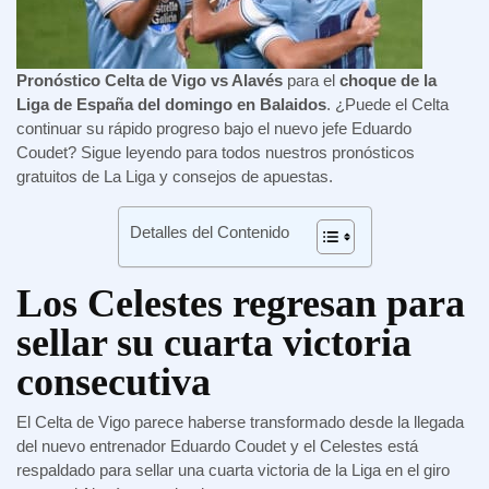
Pronóstico Celta de Vigo vs Alavés
para el
choque de la
Liga de España del domingo en Balaidos
. ¿Puede el Celta
continuar su rápido progreso bajo el nuevo jefe Eduardo
Coudet? Sigue leyendo para todos nuestros pronósticos
gratuitos de La Liga y consejos de apuestas.
Detalles del Contenido
Los Celestes regresan para
sellar su cuarta victoria
consecutiva
El Celta de Vigo parece haberse transformado desde la llegada
del nuevo entrenador Eduardo Coudet y el Celestes está
respaldado para sellar una cuarta victoria de la Liga en el giro