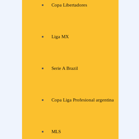
Copa Libertadores
Liga MX
Serie A Brazil
Copa Liga Profesional argentina
MLS