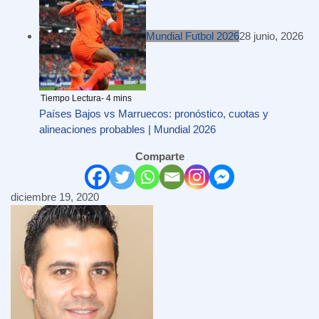
Mundial Futbol 2026
28 junio, 2026
Países Bajos vs Marruecos: pronóstico, cuotas y
alineaciones probables | Mundial 2026
Comparte
diciembre 19, 2020