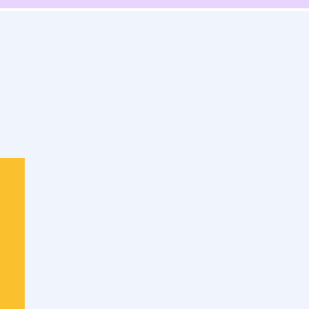
Pronósticos de fútbol y