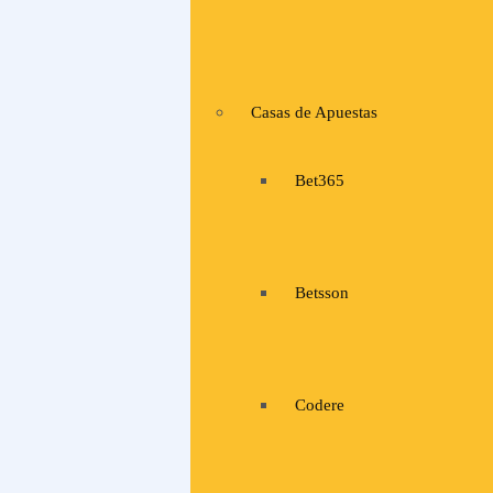
Casas de Apuestas
Bet365
Betsson
Codere