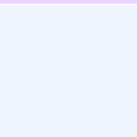
 consejos de apuestas