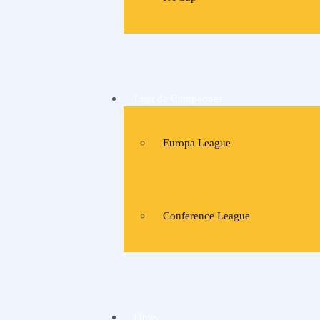
Liga de Campeones
Europa League
Conference League
Otras