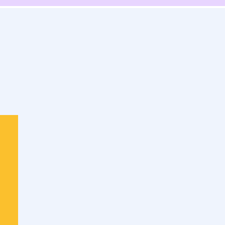
Pronósticos de fútbol y