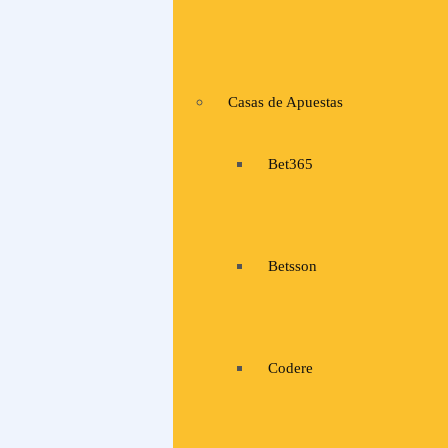
Casas de Apuestas
Bet365
Betsson
Codere