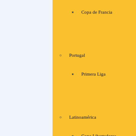
Copa de Francia
Portugal
Primera Liga
Latinoamérica