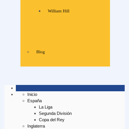
William Hill
Blog
Inicio
España
La Liga
Segunda División
Copa del Rey
Inglaterra