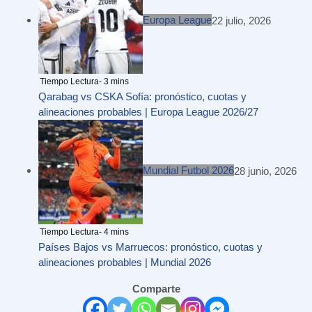
Europa League
22 julio, 2026
Qarabag vs CSKA Sofía: pronóstico, cuotas y
alineaciones probables | Europa League 2026/27
Mundial Futbol 2026
28 junio, 2026
Países Bajos vs Marruecos: pronóstico, cuotas y
alineaciones probables | Mundial 2026
Comparte