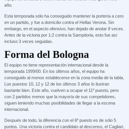
año.
Esta temporada sólo ha conseguido mantener la portería a cero
en un partido, y fue a domicilio contra el Hellas Verona. Sin
embargo, en el aspecto ofensivo, han dejado de anotar 8 veces.
Antes de la victoria por 1:2 contra la Sampdoria, esto fue así
incluso 3 veces seguidas.
Forma del Bologna
El equipo no tiene representación internacional desde la
temporada 1999/00. En los últimos años, el equipo ha
conseguido al menos establecerse en la zona media de la tabla.
Los puestos 10, 12 y 12 de los últimos 3 años lo ilustran
bastante bien. Este año, vuelven a ocupar el 11º puesto, pero
con 2 partidos menos que la mayoría de sus competidores,
siguen teniendo muchas posibilidades de llegar a la escena
internacional.
Después de todo, la diferencia con el 6º puesto es de sólo 5
puntos. Una victoria contra el candidato al descenso, el Cagliari,