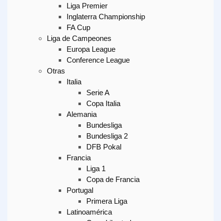
Liga Premier
Inglaterra Championship
FA Cup
Liga de Campeones
Europa League
Conference League
Otras
Italia
Serie A
Copa Italia
Alemania
Bundesliga
Bundesliga 2
DFB Pokal
Francia
Liga 1
Copa de Francia
Portugal
Primera Liga
Latinoamérica