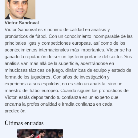
Victor Sandoval
Víctor Sandoval es sinónimo de calidad en análisis y
pronósticos de fútbol. Con un conocimiento incomparable de las
principales ligas y competiciones europeas, así como de los
acontecimientos internacionales más importantes, Víctor se ha
ganado la reputación de ser un tipsterimportante del sector. Sus
análisis van más allá de la superficie, adentrándose en
minuciosas tácticas de juego, dinámicas de equipo y estado de
forma de los jugadores. Con años de investigación y
experiencia a sus espaldas, no es sólo un analista, sino un
maestro del fútbol europeo. Cuando sigues los pronósticos de
Víctor, estás depositando tu confianza en un experto que
encarna la profesionalidad e irradia confianza en cada
predicción.
Últimas entradas