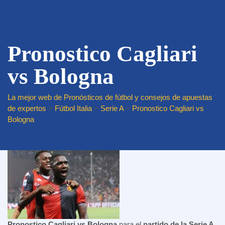
Pronostico Cagliari
vs Bologna
La mejor web de Pronósticos de fútbol y consejos de apuestas
de expertos
>
Fútbol Italia
>
Serie A
>
Pronostico Cagliari vs
Bologna
Pronostico Cagliari vs Bologna
para el
partido de la Serie A