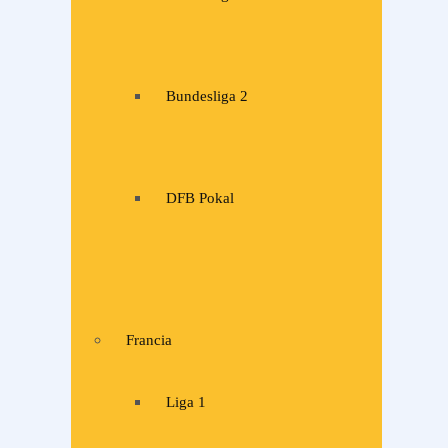
Bundesliga 2
DFB Pokal
Francia
Liga 1