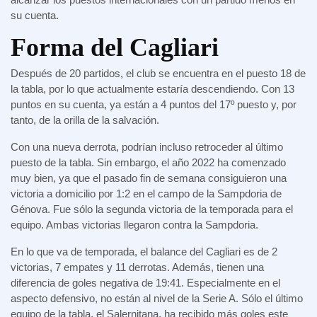
su cuenta.
Forma del Cagliari
Después de 20 partidos, el club se encuentra en el puesto 18 de
la tabla, por lo que actualmente estaría descendiendo. Con 13
puntos en su cuenta, ya están a 4 puntos del 17º puesto y, por
tanto, de la orilla de la salvación.
Con una nueva derrota, podrían incluso retroceder al último
puesto de la tabla. Sin embargo, el año 2022 ha comenzado
muy bien, ya que el pasado fin de semana consiguieron una
victoria a domicilio por 1:2 en el campo de la Sampdoria de
Génova. Fue sólo la segunda victoria de la temporada para el
equipo. Ambas victorias llegaron contra la Sampdoria.
En lo que va de temporada, el balance del Cagliari es de 2
victorias, 7 empates y 11 derrotas. Además, tienen una
diferencia de goles negativa de 19:41. Especialmente en el
aspecto defensivo, no están al nivel de la Serie A. Sólo el último
equipo de la tabla, el Salernitana, ha recibido más goles este