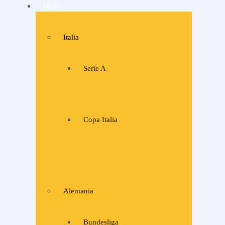
Otras
Italia
Serie A
Copa Italia
Alemania
Bundesliga