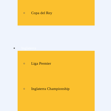
Copa del Rey
Inglaterra
Liga Premier
Inglaterra Championship