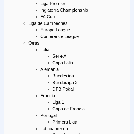
Liga Premier
Inglaterra Championship
FA Cup
Liga de Campeones
Europa League
Conference League
Otras
Italia
Serie A
Copa Italia
Alemania
Bundesliga
Bundesliga 2
DFB Pokal
Francia
Liga 1
Copa de Francia
Portugal
Primera Liga
Latinoamérica