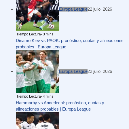
Europa League
22 julio, 2026
Dinamo Kiev vs PAOK: pronóstico, cuotas y alineaciones
probables | Europa League
Europa League
22 julio, 2026
Hammarby vs Anderlecht: pronóstico, cuotas y
alineaciones probables | Europa League