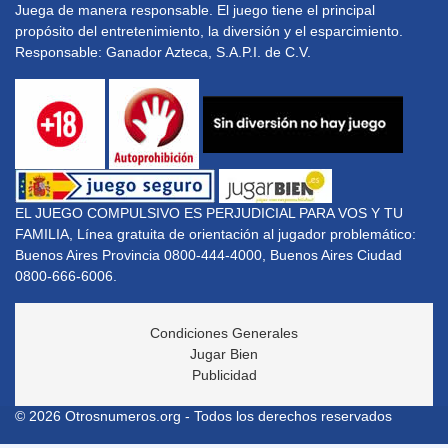
Juega de manera responsable. El juego tiene el principal
propósito del entretenimiento, la diversión y el esparcimiento.
Responsable: Ganador Azteca, S.A.P.I. de C.V.
EL JUEGO COMPULSIVO ES PERJUDICIAL PARA VOS Y TU
FAMILIA, Línea gratuita de orientación al jugador problemático:
Buenos Aires Provincia 0800-444-4000, Buenos Aires Ciudad
0800-666-6006.
Condiciones Generales
Jugar Bien
Publicidad
© 2026 Otrosnumeros.org - Todos los derechos reservados