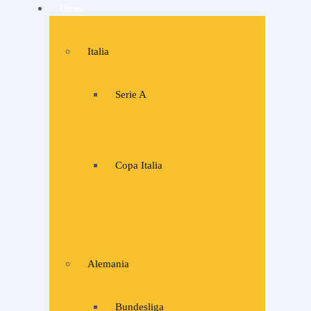
Otras
Italia
Serie A
Copa Italia
Alemania
Bundesliga