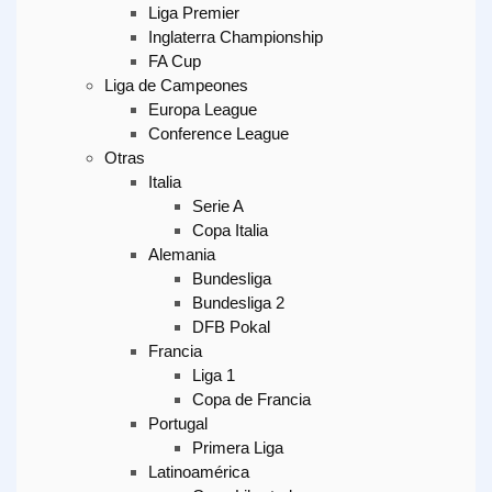
Liga Premier
Inglaterra Championship
FA Cup
Liga de Campeones
Europa League
Conference League
Otras
Italia
Serie A
Copa Italia
Alemania
Bundesliga
Bundesliga 2
DFB Pokal
Francia
Liga 1
Copa de Francia
Portugal
Primera Liga
Latinoamérica