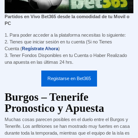
Partidos en Vivo Bet365 desde la comodidad de tu Movil o
PC
1. Para poder acceder a la plataforma necesitas lo siguiente:
2. Tienes que iniciar sesión en tu cuenta (Si no Tienes
Cuenta (
Regístrate Ahora
)
3. Tener Fondos Disponibles en tu Cuenta o Haber Realizado
una apuesta en las últimas 24 hrs.
Registarse en Bet365
Burgos – Tenerife
Pronostico y Apuesta
Muchas cosas parecen posibles en el duelo entre el Burgos y
Tenerife. Los anfitriones se han mostrado muy fuertes en casa
durante toda la temporada, mientras que el equipo de la isla es