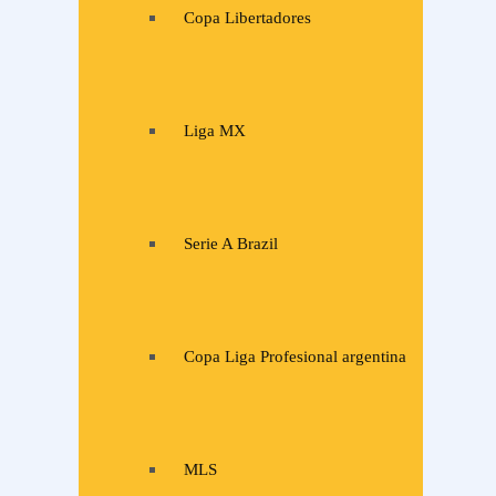
Copa Libertadores
Liga MX
Serie A Brazil
Copa Liga Profesional argentina
MLS