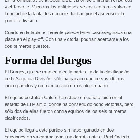
y el Tenerife. Mientras los anfitriones se encuentran a salvo en
la mitad de la tabla, los canarios luchan por el ascenso a la
primera división.
Cuarto en la tabla, el Tenerife parece tener casi asegurada una
plaza en el play-off. Con una victoria, podrían acercarse a los
dos primeros puestos.
Forma del Burgos
El Burgos, que se mantenía en la parte alta de la clasificación
de la Segunda División, sólo ha ganado uno de sus últimos
cinco partidos y no ha marcado en los otros cuatro.
El equipo de Julián Calero ha estado en general bien en el
estadio de El Plantío, donde ha conseguido ocho victorias, pero
sólo dos de ellas fueron contra equipos de los seis primeros
clasificados.
El equipo llega a este partido sin haber ganado en dos
ocasiones en su campo, con una derrota ante el Real Oviedo