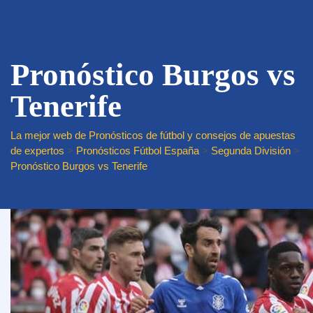
Pronóstico Burgos vs
Tenerife
La mejor web de Pronósticos de fútbol y consejos de apuestas
de expertos
>
Pronósticos Fútbol España
>
Segunda División
>
Pronóstico Burgos vs Tenerife