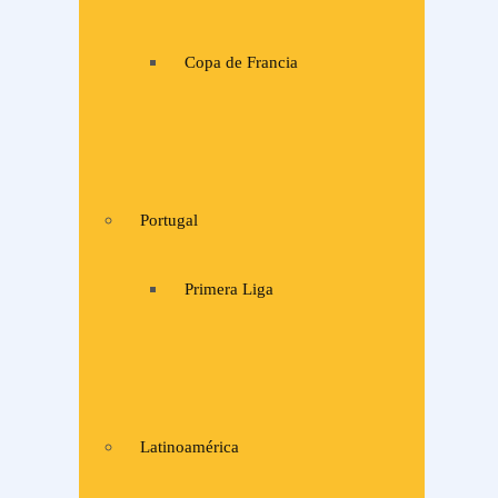
Copa de Francia
Portugal
Primera Liga
Latinoamérica