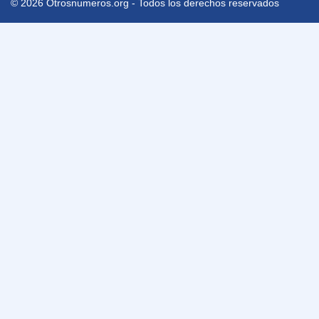
© 2026 Otrosnumeros.org - Todos los derechos reservados