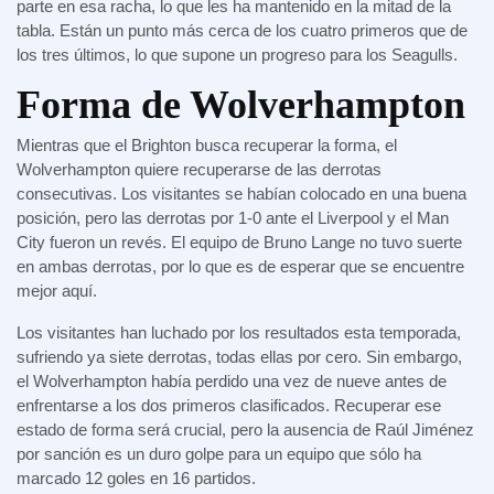
parte en esa racha, lo que les ha mantenido en la mitad de la
tabla. Están un punto más cerca de los cuatro primeros que de
los tres últimos, lo que supone un progreso para los Seagulls.
Forma de Wolverhampton
Mientras que el Brighton busca recuperar la forma, el
Wolverhampton quiere recuperarse de las derrotas
consecutivas. Los visitantes se habían colocado en una buena
posición, pero las derrotas por 1-0 ante el Liverpool y el Man
City fueron un revés. El equipo de Bruno Lange no tuvo suerte
en ambas derrotas, por lo que es de esperar que se encuentre
mejor aquí.
Los visitantes han luchado por los resultados esta temporada,
sufriendo ya siete derrotas, todas ellas por cero. Sin embargo,
el Wolverhampton había perdido una vez de nueve antes de
enfrentarse a los dos primeros clasificados. Recuperar ese
estado de forma será crucial, pero la ausencia de Raúl Jiménez
por sanción es un duro golpe para un equipo que sólo ha
marcado 12 goles en 16 partidos.