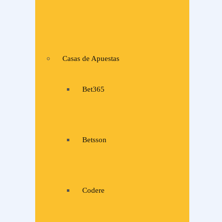
Casas de Apuestas
Bet365
Betsson
Codere