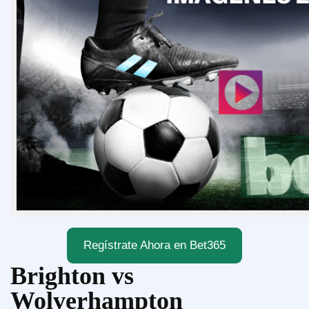
Regístrate Ahora en Bet365
Brighton vs
Wolverhampton