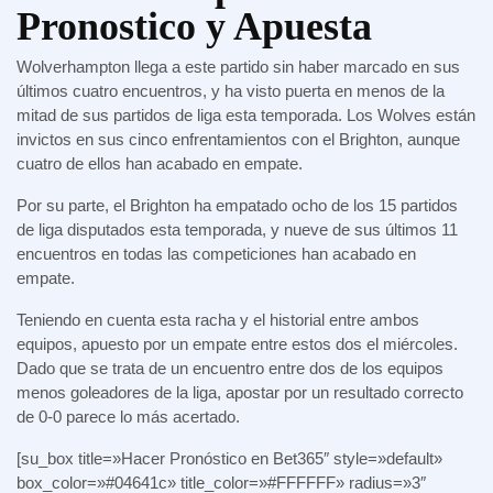
Pronostico y Apuesta
Wolverhampton llega a este partido sin haber marcado en sus
últimos cuatro encuentros, y ha visto puerta en menos de la
mitad de sus partidos de liga esta temporada. Los Wolves están
invictos en sus cinco enfrentamientos con el Brighton, aunque
cuatro de ellos han acabado en empate.
Por su parte, el Brighton ha empatado ocho de los 15 partidos
de liga disputados esta temporada, y nueve de sus últimos 11
encuentros en todas las competiciones han acabado en
empate.
Teniendo en cuenta esta racha y el historial entre ambos
equipos, apuesto por un empate entre estos dos el miércoles.
Dado que se trata de un encuentro entre dos de los equipos
menos goleadores de la liga, apostar por un resultado correcto
de 0-0 parece lo más acertado.
[su_box title=»Hacer Pronóstico en Bet365″ style=»default»
box_color=»#04641c» title_color=»#FFFFFF» radius=»3″