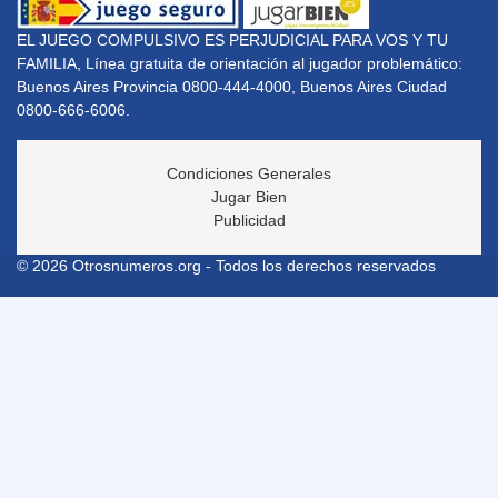
EL JUEGO COMPULSIVO ES PERJUDICIAL PARA VOS Y TU
FAMILIA, Línea gratuita de orientación al jugador problemático:
Buenos Aires Provincia 0800-444-4000, Buenos Aires Ciudad
0800-666-6006.
Condiciones Generales
Jugar Bien
Publicidad
© 2026 Otrosnumeros.org - Todos los derechos reservados