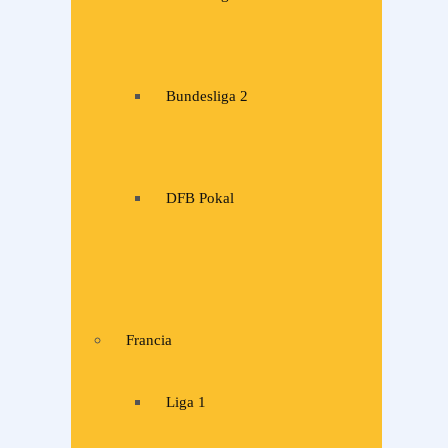
Bundesliga 2
DFB Pokal
Francia
Liga 1